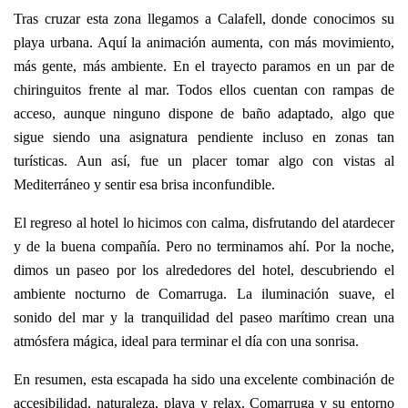
Tras cruzar esta zona llegamos a Calafell, donde conocimos su
playa urbana. Aquí la animación aumenta, con más movimiento,
más gente, más ambiente. En el trayecto paramos en un par de
chiringuitos frente al mar. Todos ellos cuentan con rampas de
acceso, aunque ninguno dispone de baño adaptado, algo que
sigue siendo una asignatura pendiente incluso en zonas tan
turísticas. Aun así, fue un placer tomar algo con vistas al
Mediterráneo y sentir esa brisa inconfundible.
El regreso al hotel lo hicimos con calma, disfrutando del atardecer
y de la buena compañía. Pero no terminamos ahí. Por la noche,
dimos un paseo por los alrededores del hotel, descubriendo el
ambiente nocturno de Comarruga. La iluminación suave, el
sonido del mar y la tranquilidad del paseo marítimo crean una
atmósfera mágica, ideal para terminar el día con una sonrisa.
En resumen, esta escapada ha sido una excelente combinación de
accesibilidad, naturaleza, playa y relax. Comarruga y su entorno