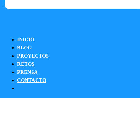
INICIO
BLOG
PROYECTOS
RETOS
PRENSA
CONTACTO