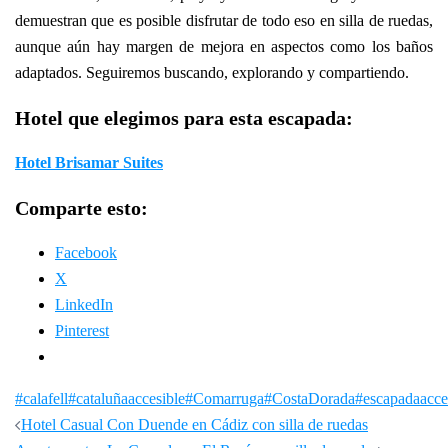
demuestran que es posible disfrutar de todo eso en silla de ruedas,
aunque aún hay margen de mejora en aspectos como los baños
adaptados. Seguiremos buscando, explorando y compartiendo.
Hotel que elegimos para esta escapada:
Hotel Brisamar Suites
Comparte esto:
Facebook
X
LinkedIn
Pinterest
#calafell
#cataluñaaccesible
#Comarruga
#CostaDorada
#escapadaacce
Navegación
Hotel Casual Con Duende en Cádiz con silla de ruedas