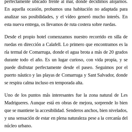
perfectamente ubicado frente al mar, donde decidimos alojarnos.
En aquella ocasión, probamos una habitación no adaptada para
analizar sus posibilidades, y el vídeo generó mucho interés. En
esta nueva entrega, os llevamos de ruta costera sobre ruedas.
Desde el propio hotel comenzamos nuestro recorrido en silla de
ruedas en dirección a Calafell. Lo primero que encontramos es la
ría termal de Comarruga, donde el agua brota a más de 20 grados
durante todo el año. Es un lugar curioso, con vida propia, y se
puede disfrutar perfectamente desde el paseo. Seguimos por el
puerto náutico y las playas de Comarruga y Sant Salvador, donde
se respira calma incluso en temporada alta.
Uno de los puntos más interesantes fue la zona natural de Les
Madrigueres. Aunque está en obras de mejora, sorprende lo bien
que se mantiene la accesibilidad. Senderos anchos, bien nivelados,
y una sensación de estar en plena naturaleza pese a la cercanía del
núcleo urbano.