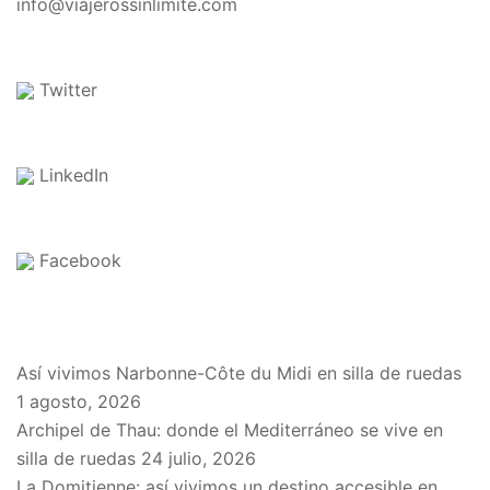
info@viajerossinlimite.com
Twitter
LinkedIn
Facebook
EN EL BLOG
Así vivimos Narbonne-Côte du Midi en silla de ruedas
1 agosto, 2026
Archipel de Thau: donde el Mediterráneo se vive en
silla de ruedas
24 julio, 2026
La Domitienne: así vivimos un destino accesible en