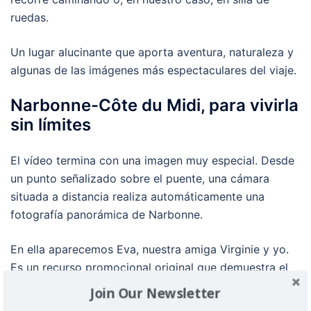
ruedas.
Un lugar alucinante que aporta aventura, naturaleza y
algunas de las imágenes más espectaculares del viaje.
Narbonne-Côte du Midi, para vivirla
sin límites
El vídeo termina con una imagen muy especial. Desde
un punto señalizado sobre el puente, una cámara
situada a distancia realiza automáticamente una
fotografía panorámica de Narbonne.
En ella aparecemos Eva, nuestra amiga Virginie y yo.
Es un recurso promocional original que demuestra el
buen hacer del destino y que, al mismo tiempo,
Join Our Newsletter
resume el componente humano de esta experiencia.