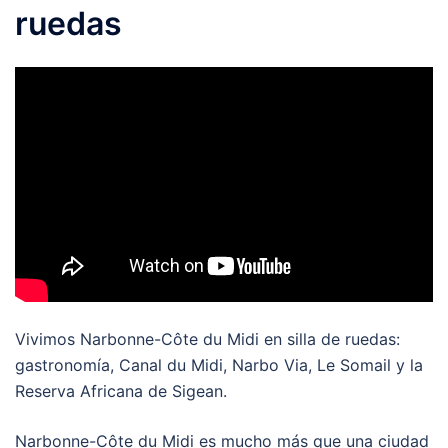
ruedas
Vivimos Narbonne-Côte du Midi en silla de ruedas:
gastronomía, Canal du Midi, Narbo Via, Le Somail y la
Reserva Africana de Sigean.
Narbonne-Côte du Midi es mucho más que una ciudad