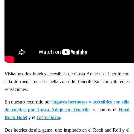
Visitamos dos hoteles accesibles de Costa Adeje en Tenerife con
silla de ruedas en esta bella zona de Tenerife Sur con diferentes
sensaciones.
En nuestro recorrido por
lugares hermosos y accesibles con silla
de ruedas por Costa Adeje en Tenerife
, visitamos el
Hard
Rock Hotel
y el
GF Victoria
.
Dos hoteles de alta gama, uno inspirado en el Rock and Roll y el