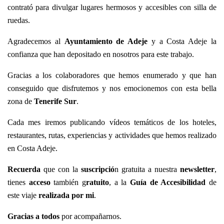
contrató para divulgar lugares hermosos y accesibles con silla de
ruedas.
Agradecemos al
Ayuntamiento de Adeje
y a Costa Adeje la
confianza que han depositado en nosotros para este trabajo.
Gracias a los colaboradores que hemos enumerado y que han
conseguido que disfrutemos y nos emocionemos con esta bella
zona de
Tenerife Sur
.
Cada mes iremos publicando vídeos temáticos de los hoteles,
restaurantes, rutas, experiencias y actividades que hemos realizado
en Costa Adeje.
Recuerda
que con la
suscripció
n gratuita a nuestra
newsletter
,
tienes
acceso
también g
ratuito
, a la
Guía de Accesibilidad
de
este viaje
realizada por mi
.
Gracias a todos
por acompañarnos.