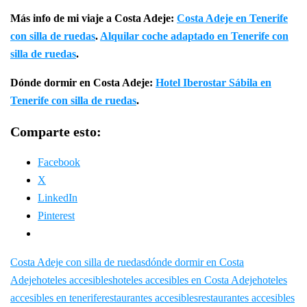
Más info de mi viaje a Costa Adeje:
Costa Adeje en Tenerife
con silla de ruedas
.
Alquilar coche adaptado en Tenerife con
silla de ruedas
.
Dónde dormir en Costa Adeje:
Hotel Iberostar Sábila en
Tenerife con silla de ruedas
.
Comparte esto:
Facebook
X
LinkedIn
Pinterest
Costa Adeje con silla de ruedas
dónde dormir en Costa
Adeje
hoteles accesibles
hoteles accesibles en Costa Adeje
hoteles
accesibles en tenerife
restaurantes accesibles
restaurantes accesibles