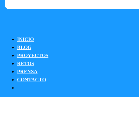
INICIO
BLOG
PROYECTOS
RETOS
PRENSA
CONTACTO