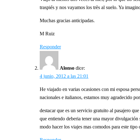
traspiés y nos vayamos los très al suelo. Ya imagino
Muchas gracias anticipadas.
M Ruiz
Responder
Alonso
dice:
4 junio, 2012 a las 21:01
He viajado en varias ocasiones con mi esposa perso
nacionales e italianos, estamos muy agradecido por 
destacar que es un servicio gratuito al pasajero 
que entiendo deberia tener una mayor divulgación so
modo hacer los viajes mas comodos para este t
Responder