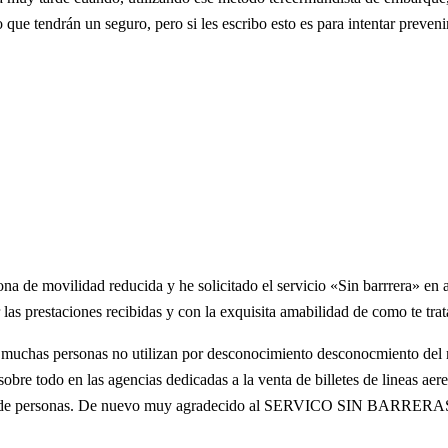
 que tendrán un seguro, pero si les escribo esto es para intentar preveni
na de movilidad reducida y he solicitado el servicio «Sin barrrera» en 
las prestaciones recibidas y con la exquisita amabilidad de como te trat
que muchas personas no utilizan por desconocimiento desconocmiento del
bre todo en las agencias dedicadas a la venta de billetes de lineas aere
ipo de personas. De nuevo muy agradecido al SERVICO SIN BARRERA