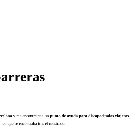
barreras
rcelona
y me encontré con un
punto de ayuda para discapacitados viajeros
.
ico que se encontraba tras el mostrador.