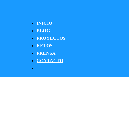
INICIO
BLOG
PROYECTOS
RETOS
PRENSA
CONTACTO