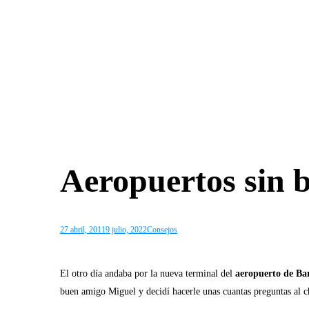
Aeropuertos sin 
27 abril, 2011
9 julio, 2022
Consejos
El otro día andaba por la nueva terminal del
aeropuerto de Ba
buen amigo Miguel y decidí hacerle unas cuantas preguntas al ch