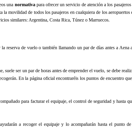
peos una
normativa
para ofrecer un servicio de atención a los pasajero
ta la movilidad de todos los pasajeros en cualquiera de los aeropuertos 
icios similares: Argentina, Costa Rica, Túnez o Marruecos.
la reserva de vuelo o también llamando un par de días antes a Aena a
, suele ser un par de horas antes de emprender el vuelo, se debe reali
 recogerán. En la página oficial encontraréis los puntos de encuentro q
ompañado para facturar el equipaje, el control de seguridad y hasta q
 ayudarán a recoger el equipaje y lo acompañarán hasta el punto de