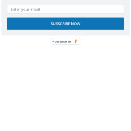
SUBSCRIBE NOW
POWERED BY
SPONSORS