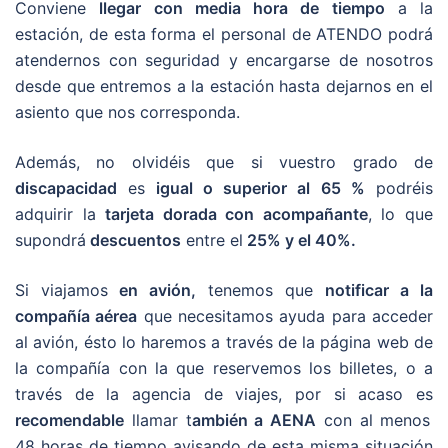
Conviene
llegar con media hora de tiempo
a la
estación, de esta forma el personal de ATENDO podrá
atendernos con seguridad y encargarse de nosotros
desde que entremos a la estación hasta dejarnos en el
asiento que nos corresponda.
Además, no olvidéis que si vuestro grado de
discapacidad
es
igual o superior al 65 %
podréis
adquirir la
tarjeta dorada con acompañante
, lo que
supondrá
descuentos
entre el
25% y el 40%.
Si viajamos
en avión,
tenemos que
notificar a la
compañía aérea
que necesitamos ayuda para acceder
al avión, ésto lo haremos a través de la página web de
la compañía con la que reservemos los billetes, o a
través de la agencia de viajes, por si acaso es
recomendable
llamar t
ambién a AENA
con al menos
48 horas de tiempo avisando de esta misma situación