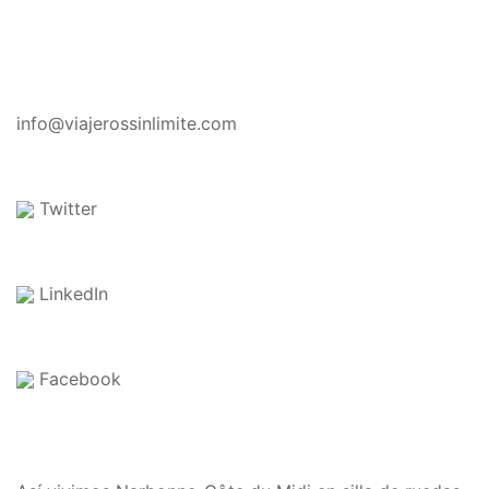
CONTACTO
info@viajerossinlimite.com
Twitter
LinkedIn
Facebook
EN EL BLOG