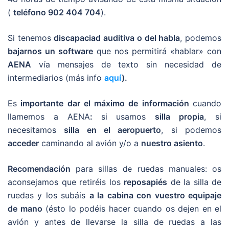
(
teléfono 902 404 704
).
Si tenemos
discapaciad auditiva o del habla
, podemos
bajarnos un software
que nos permitirá «hablar» con
AENA
vía mensajes de texto sin necesidad de
intermediarios (más info
aquí
).
Es
importante dar el máximo de información
cuando
llamemos a AENA
:
si usamos
silla propia
, si
necesitamos
silla en el aeropuerto
, si podemos
acceder
caminando al avión y/o a
nuestro asiento
.
Recomendación
para sillas de ruedas manuales: os
aconsejamos que retiréis los
reposapiés
de la silla de
ruedas y los subáis
a la cabina con vuestro equipaje
de mano
(ésto lo podéis hacer cuando os dejen en el
avión y antes de llevarse la silla de ruedas a las