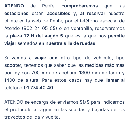
ATENDO
de Renfe,
comprobaremos
que las
estaciones
están
accesibles
y,
al reservar
nuestro
billete en la web de Renfe, por el teléfono especial de
Atendo (902 24 05 05) o en ventanilla, reservaremos
la
plaza 12 H del vagón 5
que es la que nos
permite
viajar
sentados
en nuestra silla de ruedas.
Si vamos a
viajar con
otro tipo de vehículo, tipo
scooter,
tenemos que saber que las
medidas máximas
por ley son 700 mm de anchura, 1300 mm de largo y
1400 de altura. Para estos casos hay que
llamar al
teléfono
91 774 40 40
.
ATENDO se encarga de enviarnos SMS para indicarnos
el protocolo a seguir en las subidas y bajadas de los
trayectos de ida y vuelta.