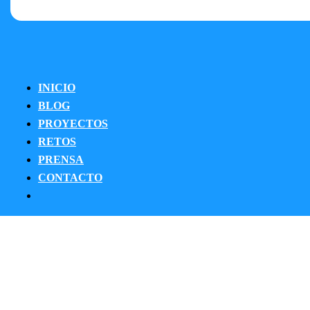
INICIO
BLOG
PROYECTOS
RETOS
PRENSA
CONTACTO