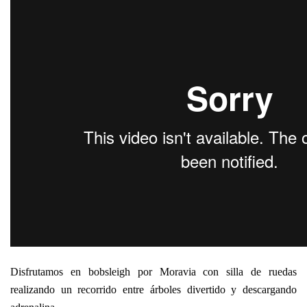
Disfrutamos en bobsleigh por Moravia con silla de ruedas
realizando un recorrido entre árboles divertido y descargando