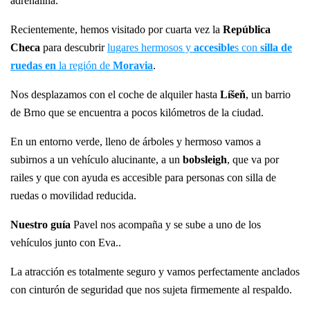
adrenalina.
Recientemente, hemos visitado por cuarta vez la
República
Checa
para descubrir
lugares hermosos y
accesible
s con
silla de
ruedas en
la región de
Moravia
.
Nos desplazamos con el coche de alquiler hasta
Líšeň
, un barrio
de Brno que se encuentra a pocos kilómetros de la ciudad.
En un entorno verde, lleno de árboles y hermoso vamos a
subirnos a un vehículo alucinante, a un
bobsleigh
, que va por
railes y que con ayuda es accesible para personas con silla de
ruedas o movilidad reducida.
Nuestro guía
Pavel nos acompaña y se sube a uno de los
vehículos junto con Eva..
La atracción es totalmente seguro y vamos perfectamente anclados
con cinturón de seguridad que nos sujeta firmemente al respaldo.