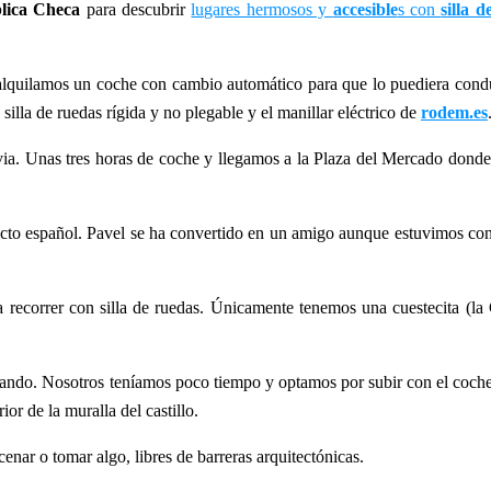
lica Checa
para descubrir
lugares hermosos y
accesible
s con
silla 
alquilamos un coche con cambio automático para que lo puediera cond
 silla de ruedas rígida y no plegable y el manillar eléctrico de
rodem.es
ia. Unas tres horas de coche y llegamos a la Plaza del Mercado donde
cto español. Pavel se ha convertido en un amigo aunque estuvimos con
 recorrer con silla de ruedas. Únicamente tenemos una cuestecita (la 
ando. Nosotros teníamos poco tiempo y optamos por subir con el coche
ior de la muralla del castillo.
nar o tomar algo, libres de barreras arquitectónicas.