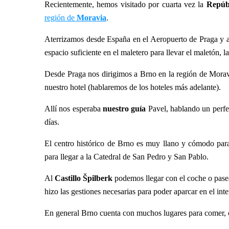
Recientemente, hemos visitado por cuarta vez la
Repúb
región de
Moravia
.
Aterrizamos desde España en el Aeropuerto de Praga y 
espacio suficiente en el maletero para llevar el maletón, la
Desde Praga nos dirigimos a Brno en la región de Morav
nuestro hotel (hablaremos de los hoteles más adelante).
Allí nos esperaba
nuestro guía
Pavel, hablando un perfe
días.
El centro histórico de Brno es muy llano y cómodo para
para llegar a la Catedral de San Pedro y San Pablo.
Al
Castillo Špilberk
podemos llegar con el coche o pase
hizo las gestiones necesarias para poder aparcar en el inter
En general Brno cuenta con muchos lugares para comer, ce