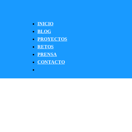
INICIO
BLOG
PROYECTOS
RETOS
PRENSA
CONTACTO