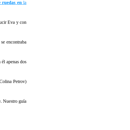
de ruedas en
la
ucir Eva y con
.
 se encontraba
 él apenas dos
Colina Petrov)
. Nuestro guía