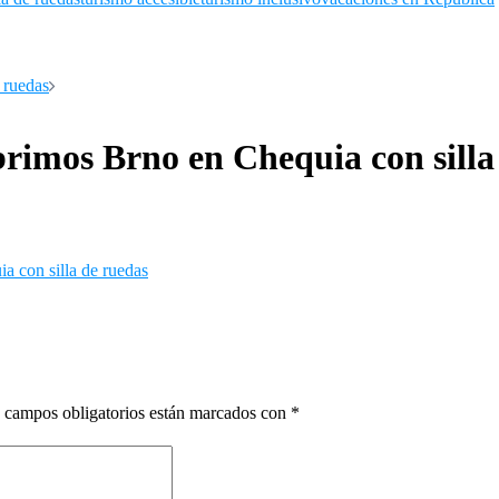
 ruedas
rimos Brno en Chequia con silla
a con silla de ruedas
 campos obligatorios están marcados con
*