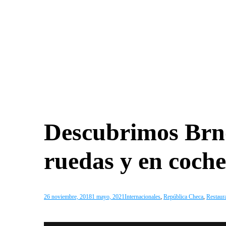
Descubrimos Brno
ruedas y en coche
26 noviembre, 2018
1 mayo, 2021
Internacionales
,
República Checa
,
Restaur