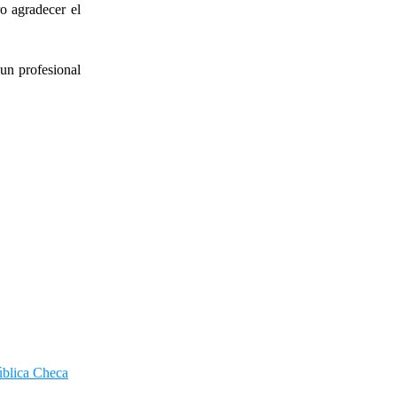
o agradecer el
un profesional
ública Checa