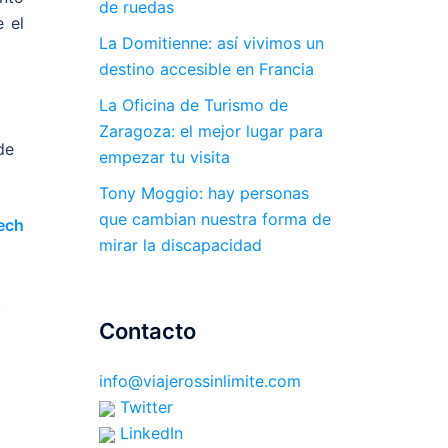
de ruedas
 el
La Domitienne: así vivimos un
destino accesible en Francia
La Oficina de Turismo de
Zaragoza: el mejor lugar para
de
empezar tu visita
Tony Moggio: hay personas
que cambian nuestra forma de
ech
mirar la discapacidad
.
Contacto
info@viajerossinlimite.com
Twitter
LinkedIn