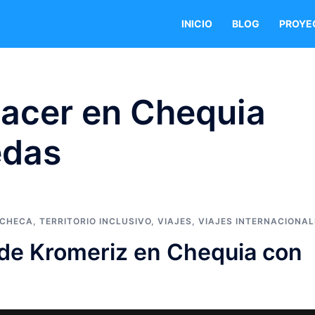
INICIO
BLOG
PROYE
acer en Chequia
edas
 CHECA
,
TERRITORIO INCLUSIVO
,
VIAJES
,
VIAJES INTERNACIONAL
s de Kromeriz en Chequia con