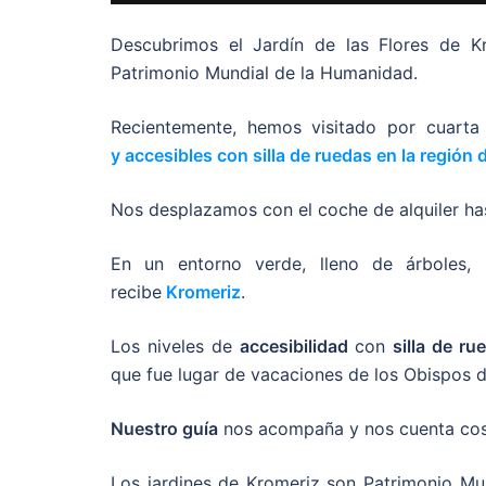
Descubrimos el Jardín de las Flores de K
Patrimonio Mundial de la Humanidad.
Recientemente, hemos visitado por cuart
y accesibles con silla de ruedas en la región
Nos desplazamos con el coche de alquiler h
En un entorno verde, lleno de árboles, p
recibe
Kromeriz
.
Los niveles de
accesibilidad
con
silla de ru
que fue lugar de vacaciones de los Obispos 
Nuestro guía
nos acompaña y nos cuenta cosas
Los jardines de Kromeriz son Patrimonio M