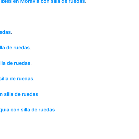
ibles en Moravia con silla de ruedas
.
uedas
.
lla de ruedas
.
lla de ruedas
.
illa de ruedas
.
 silla de ruedas
quia con silla de ruedas