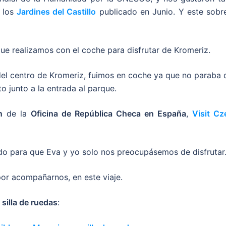
e los
Jardines del Castillo
publicado en Junio. Y este sobre
que realizamos con el coche para disfrutar de Kromeriz.
del centro de Kromeriz, fuimos en coche ya que no paraba 
o junto a la entrada al parque.
n
de la
Oficina de República Checa en España
,
Visit Cz
ado para que Eva y yo solo nos preocupásemos de disfrutar
or acompañarnos, en este viaje.
n
silla de ruedas
: