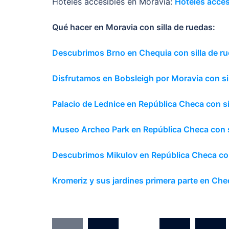
Hoteles accesibles en Moravia:
Hoteles acces
Qué hacer en Moravia con silla de ruedas:
Descubrimos Brno en Chequia con silla de r
Disfrutamos en Bobsleigh por Moravia con si
Palacio de Lednice en República Checa con si
Museo Archeo Park en República Checa con s
Descubrimos Mikulov en República Checa con
Kromeriz y sus jardines primera parte en Che