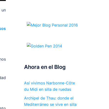
 un
sos
nos
Ahora en el Blog
dad
Así vivimos Narbonne-Côte
du Midi en silla de ruedas
Archipel de Thau: donde el
Mediterráneo se vive en silla
nto