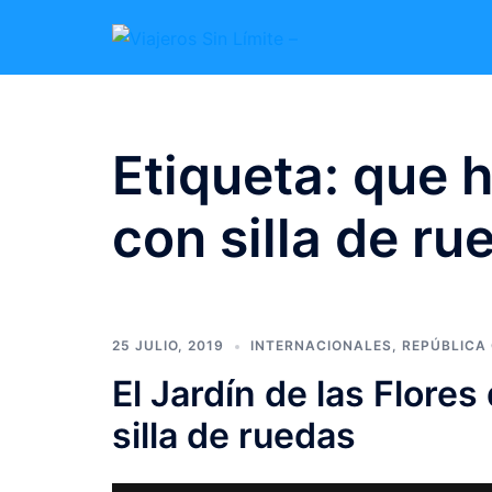
Etiqueta:
que h
con silla de ru
25 JULIO, 2019
INTERNACIONALES
,
REPÚBLICA
El Jardín de las Flore
silla de ruedas