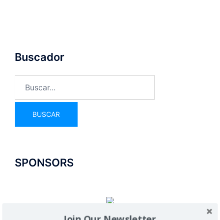
Buscador
SPONSORS
Join Our Newsletter