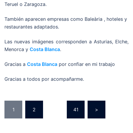
Teruel o Zaragoza.
También aparecen empresas como Baleària , hoteles y
restaurantes adaptados.
Las nuevas imágenes corresponden a Asturias, Elche,
Menorca y
Costa Blanca
.
Gracias a
Costa Blanca
por confiar en mi trabajo
Gracias a todos por acompañarme.
1
2
…
41
>