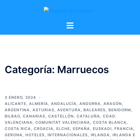
Categoría:
Marruecos
3 ENERO, 2024
ALICANTE
,
ALMERÍA
,
ANDALUCÍA
,
ANDORRA
,
ARAGÓN
,
ARGENTINA
,
ASTURIAS
,
AVENTURA
,
BALEARES
,
BENIDORM
,
BILBAO
,
CANARIAS
,
CASTELLÓN
,
CATALUÑA
,
CDAD.
VALENCIANA
,
COMUNITAT VALENCIANA
,
COSTA BLANCA
,
COSTA RICA
,
CROACIA
,
ELCHE
,
ESPAÑA
,
EUSKADI
,
FRANCIA
,
GERONA
,
HOTELES
,
INTERNACIONALES
,
IRLANDA
,
IRLANDA E