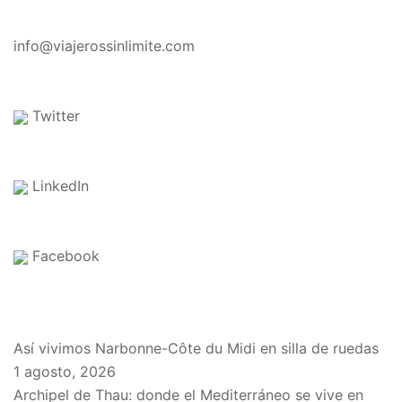
CONTACTO
info@viajerossinlimite.com
Twitter
LinkedIn
Facebook
EN EL BLOG
Así vivimos Narbonne-Côte du Midi en silla de ruedas
1 agosto, 2026
Archipel de Thau: donde el Mediterráneo se vive en