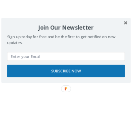
Deja una respuesta
Join Our Newsletter
Sign up today for free and be the first to get notified on new
Tu dirección de correo electrónico no será
updates.
publicada.
Los campos obligatorios están
marcados con
*
SUBSCRIBE NOW
Comentario
*
Nombre