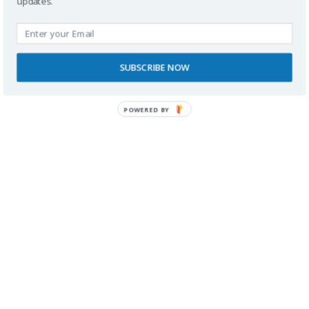
updates.
Buscador
SUBSCRIBE NOW
POWERED BY
SPONSORS