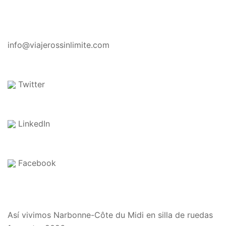
CONTACTO
info@viajerossinlimite.com
Twitter
LinkedIn
Facebook
EN EL BLOG
Así vivimos Narbonne-Côte du Midi en silla de ruedas