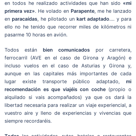
en todos he realizado actividades que han sido
«mi
primera vez»
. He volado en
Parapente
, me he lanzado
en
paracaídas
, he pilotado un
kart adaptado
…. y para
ello no he tenido que recorrer miles de kilómetros ni
pasarme 10 horas en avión.
Todos están
bien comunicados
por carretera,
ferrocarril (AVE en el caso de Girona y Aragón) e
incluso vuelos en el caso de Asturias y Girona y,
aunque en las capitales más importantes de cada
lugar existe transporte público adaptado,
mi
recomendación es que viajéis con coche
(propio o
alquilado si vais acompañados) ya que os dará la
libertad necesaria para realizar un viaje experiencial, a
vuestro aire y lleno de experiencias y vivencias que
siempre recordaréis.
Todas
las actividades, rutas, hoteles o restaurantes