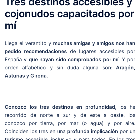
Tres destinos accesibles y
cojonudos capacitados por
mí
Llega el verantito y
muchas amigas y amigos nos han
pedido recomendaciones
de lugares accesibles por
España y
que hayan sido comprobados por mí
. Y por
orden alfabético y sin duda alguna son:
Aragón,
Asturias y Girona
.
Conozco los tres destinos en profundidad
, los he
recorrido de norte a sur y de este a oeste, los
conozco por tierra, por mar (o agua) y por aire.
Coinciden los tres en una
profunda implicación
por un
turismo accesible
, inclusivo y para todos. En los tres