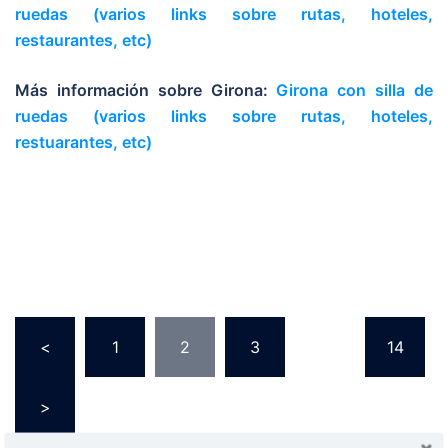
ruedas (varios links sobre rutas, hoteles,
restaurantes, etc)
Más información sobre Girona:
Girona con silla de
ruedas (varios links sobre rutas, hoteles,
restuarantes, etc)
<
1
2
3
…
14
>