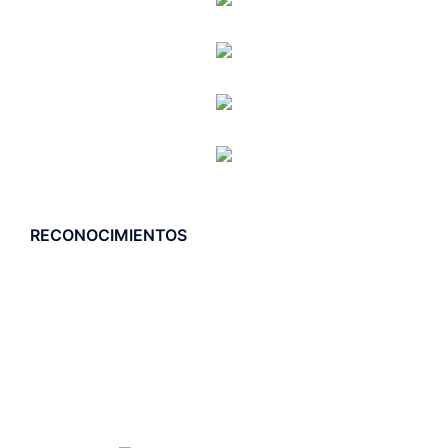
RECONOCIMIENTOS