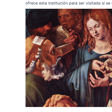
ofrece esta institución para ser visitada si se