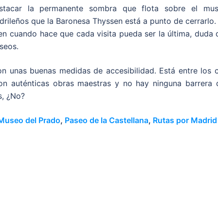
tacar la permanente sombra que flota sobre el mus
rileños que la Baronesa Thyssen está a punto de cerrarlo.
en cuando hace que cada visita pueda ser la última, duda 
seos.
on unas buenas medidas de accesibilidad. Está entre los c
n auténticas obras maestras y no hay ninguna barrera 
s, ¿No?
Museo del Prado
,
Paseo de la Castellana
,
Rutas por Madrid