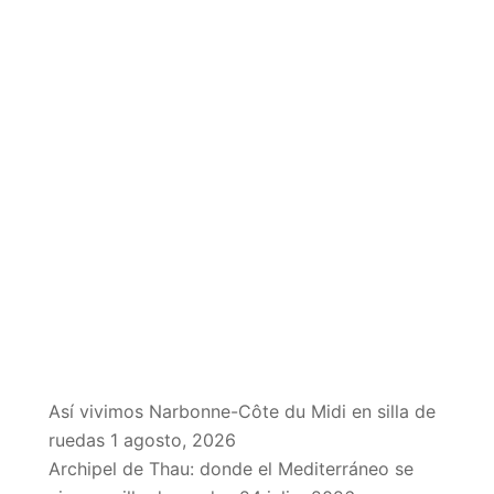
EN EL BLOG
Así vivimos Narbonne-Côte du Midi en silla de
ruedas
1 agosto, 2026
Archipel de Thau: donde el Mediterráneo se