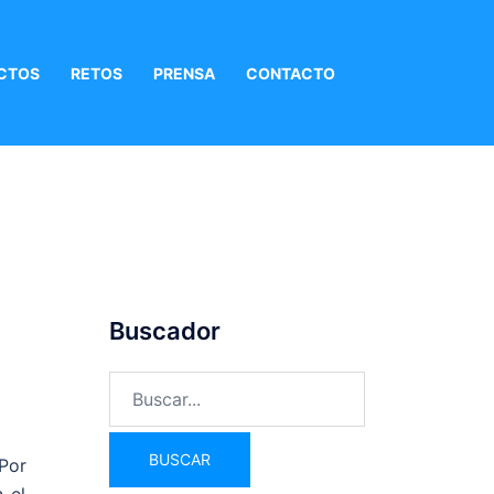
CTOS
RETOS
PRENSA
CONTACTO
Buscador
Por