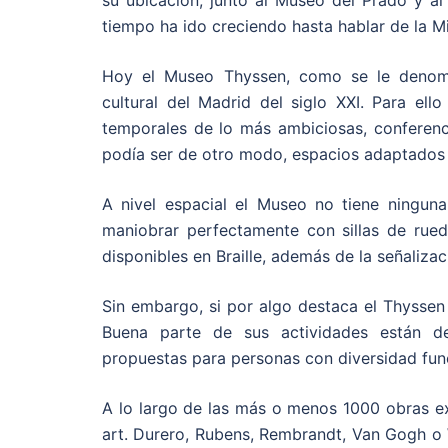
su ubicación, junto al Museo del Prado y al
tiempo ha ido creciendo hasta hablar de la Mi
Hoy el Museo Thyssen, como se le denomin
cultural del Madrid del siglo XXI. Para ell
temporales de lo más ambiciosas, conferenci
podía ser de otro modo, espacios adaptados e
A nivel espacial el Museo no tiene ninguna
maniobrar perfectamente con sillas de rued
disponibles en Braille, además de la señalizac
Sin embargo, si por algo destaca el Thysse
Buena parte de sus actividades están de
propuestas para personas con diversidad funci
A lo largo de las más o menos 1000 obras ex
art. Durero, Rubens, Rembrandt, Van Gogh 