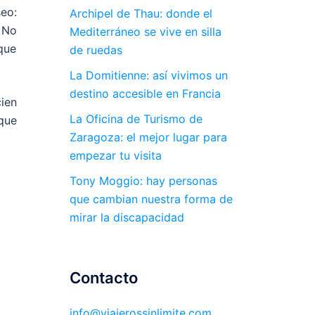
eo:
Archipel de Thau: donde el
 No
Mediterráneo se vive en silla
que
de ruedas
La Domitienne: así vivimos un
destino accesible en Francia
ien
La Oficina de Turismo de
que
Zaragoza: el mejor lugar para
empezar tu visita
Tony Moggio: hay personas
que cambian nuestra forma de
mirar la discapacidad
Contacto
info@viajerossinlimite.com