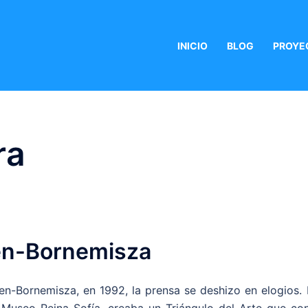
INICIO
BLOG
PROYE
ra
en-Bornemisza
n-Bornemisza, en 1992, la prensa se deshizo en elogios. 