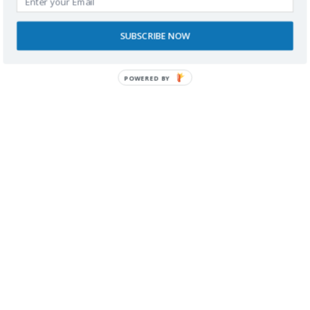
SUBSCRIBE NOW
POWERED BY
SPONSORS