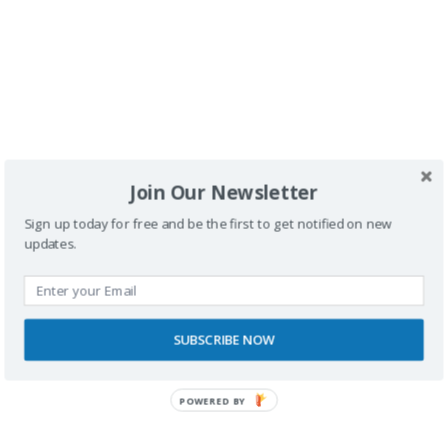
Guarda mi nombre, correo electrónico y web en
este navegador para la próxima vez que
comente.
Join Our Newsletter
Sign up today for free and be the first to get notified on new
updates.
Este sitio usa Akismet para reducir el spam.
Aprende
cómo se procesan los datos de tus comentarios.
SUBSCRIBE NOW
POWERED BY