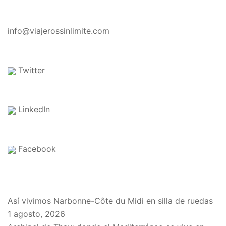
CONTACTO
info@viajerossinlimite.com
Twitter
LinkedIn
Facebook
EN EL BLOG
Así vivimos Narbonne-Côte du Midi en silla de ruedas
1 agosto, 2026