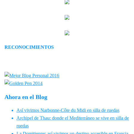
RECONOCIMIENTOS
Ahora en el Blog
Así vivimos Narbonne-Côte du Midi en silla de ruedas
Archipel de Thau: donde el Mediterráneo se vive en silla de
ruedas
La Domitienne: así vivimos un destino accesible en Francia