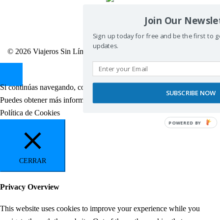
Join Our Newsle
Sign up today for free and be the first to 
updates.
© 2026 Viajeros Sin Límite -. Funciona gracias a
Sydney
Si continúas navegando, consideramos que aceptas el uso de cookies.
SUBSCRIBE NOW
Puedes obtener más información
aquí
.
Ocultar Mensaje
Política de Cookies
POWERED BY
CERRAR
Privacy Overview
This website uses cookies to improve your experience while you