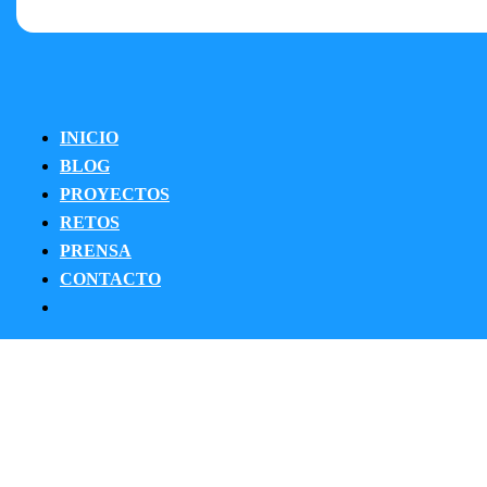
INICIO
BLOG
PROYECTOS
RETOS
PRENSA
CONTACTO