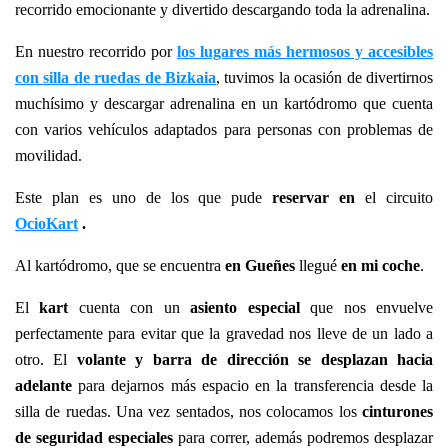
recorrido emocionante y divertido descargando toda la adrenalina.
En nuestro recorrido por
los lugares más hermosos y accesibles
con silla de ruedas de Bizkaia
, tuvimos la ocasión de divertirnos
muchísimo y descargar adrenalina en un kartódromo que cuenta
con varios vehículos adaptados para personas con problemas de
movilidad.
Este plan es uno de los que pude
reservar en
el circuito
OcioKart
.
Al kartódromo, que se encuentra
en Gueñes
llegué
en mi coche
.
El
kart
cuenta con un
asiento especial
que nos envuelve
perfectamente para evitar que la gravedad nos lleve de un lado a
otro. El
volante y barra de dirección se desplazan hacia
adelante
para dejarnos más espacio en la transferencia desde la
silla de ruedas. Una vez sentados, nos colocamos los
cinturones
de seguridad especiales
para correr, además podremos desplazar