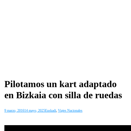
Pilotamos un kart adaptado
en Bizkaia con silla de ruedas
9 marzo, 2016
14 mayo, 2025
Euskadi
,
Viajes Nacionales