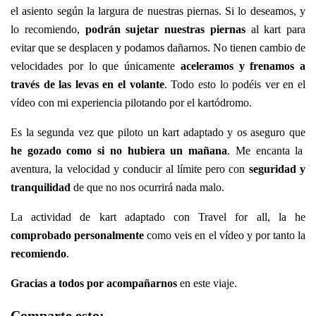
el asiento según la largura de nuestras piernas. Si lo deseamos, y
lo recomiendo,
podrán sujetar nuestras piernas
al kart para
evitar que se desplacen y podamos dañarnos. No tienen cambio de
velocidades por lo que únicamente
aceleramos y frenamos a
través de las levas en el volante
. Todo esto lo podéis ver en el
vídeo con mi experiencia pilotando por el kartódromo.
Es la segunda vez que piloto un kart adaptado y os aseguro que
he gozado como si no hubiera un mañana
. Me encanta la
aventura, la velocidad y conducir al límite pero con
seguridad y
tranquilidad
de que no nos ocurrirá nada malo.
La actividad de kart adaptado con Travel for all, la he
comprobado personalmente
como veis en el vídeo y por tanto la
recomiendo
.
Gracias a todos por acompañarnos
en este viaje.
Comparte esto: