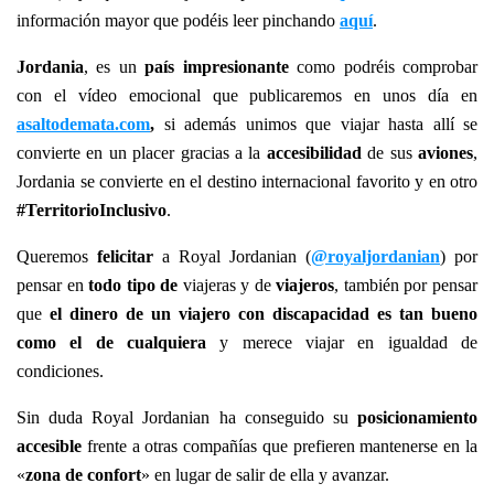
información mayor que podéis leer pinchando
aquí
.
Jordania
, es un
país impresionante
como podréis comprobar
con el vídeo emocional que publicaremos en unos día en
asaltodemata.com
,
si además unimos que viajar hasta allí se
convierte en un placer gracias a la
accesibilidad
de sus
aviones
,
Jordania se convierte en el destino internacional favorito y en otro
#TerritorioInclusivo
.
Queremos
felicitar
a Royal Jordanian (
@royaljordanian
) por
pensar en
todo tipo de
viajeras y de
viajeros
, también por pensar
que
el dinero de un viajero con discapacidad es tan bueno
como el de cualquiera
y merece viajar en igualdad de
condiciones.
Sin duda Royal Jordanian ha conseguido su
posicionamiento
accesible
frente a otras compañías que prefieren mantenerse en la
«
zona de confort
» en lugar de salir de ella y avanzar.