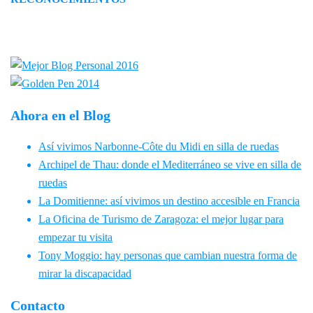
Ahora en el Blog
Así vivimos Narbonne-Côte du Midi en silla de ruedas
Archipel de Thau: donde el Mediterráneo se vive en silla de
ruedas
La Domitienne: así vivimos un destino accesible en Francia
La Oficina de Turismo de Zaragoza: el mejor lugar para
empezar tu visita
Tony Moggio: hay personas que cambian nuestra forma de
mirar la discapacidad
Contacto