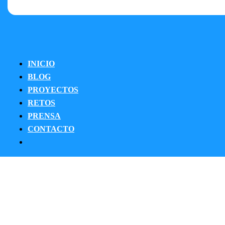
INICIO
BLOG
PROYECTOS
RETOS
PRENSA
CONTACTO