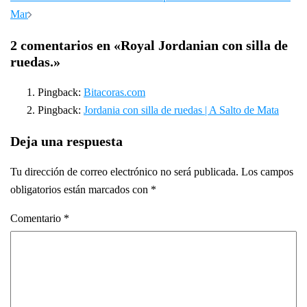
entradas
Mar
2 comentarios en «
Royal Jordanian con silla de
ruedas.
»
Pingback:
Bitacoras.com
Pingback:
Jordania con silla de ruedas | A Salto de Mata
Deja una respuesta
Tu dirección de correo electrónico no será publicada.
Los campos
obligatorios están marcados con
*
Comentario
*