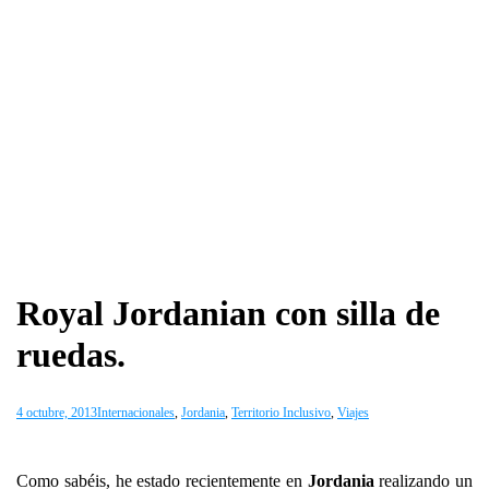
Royal Jordanian con silla de
ruedas.
4 octubre, 2013
Internacionales
,
Jordania
,
Territorio Inclusivo
,
Viajes
Como sabéis, he estado recientemente en
Jordania
realizando un