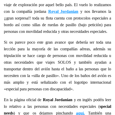
viaje de exploración por aquel bello país. El vuelo lo realizamos
con la compañía jordana
Royal Jordanian
y nos llevamos la
¡¡gran sorpresa!! toda su flota cuenta con protocolos especiales a
bordo así como sillas de ruedas de pasillo (bajo petición) para
personas con movilidad reducida y otras necesidades especiales.
Si os parece poco este gran avance que debería ser toda una
lección para la mayoría de las compañías aéreas, además su
tripulación se hace cargo de personas con movilidad reducida u
otras necesidades que viajes SOLOS y también ayudan a
transportar dentro del avión hasta el baño a las personas que lo
necesiten con la «silla de pasillo». Uno de los baños del avión es
más amplio y está señalizado con el logotipo internacional
«especial para personas con discapacidad».
En la página oficial de
Royal Jordanian
y en inglés podéis leer
lo relativo a las personas con necesidades especiales (
special
needs
) y que os dejamos pinchando
aquí.
También una