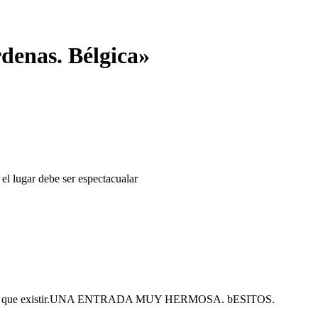
denas. Bélgica
»
el lugar debe ser espectacualar
tendrian que existir.UNA ENTRADA MUY HERMOSA. bESITOS.