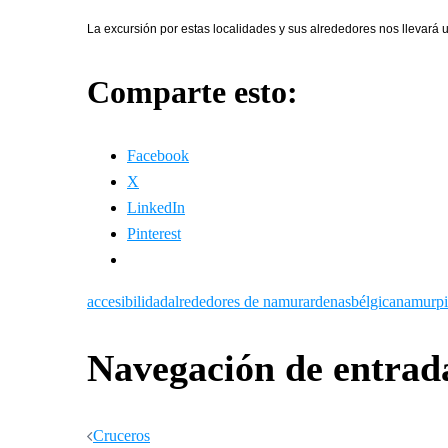
La excursión por estas localidades y sus alrededores nos llevará
Comparte esto:
Facebook
X
LinkedIn
Pinterest
accesibilidad
alrededores de namur
ardenas
bélgica
namur
p
Navegación de entrad
Cruceros