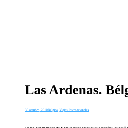
Las Ardenas. Bél
30 octubre, 2010
Bélgica
,
Viajes Internacionales