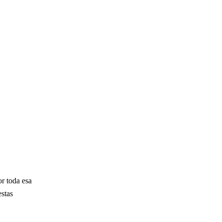
or toda esa
stas