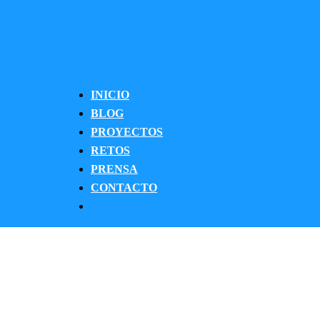
INICIO
BLOG
PROYECTOS
RETOS
PRENSA
CONTACTO