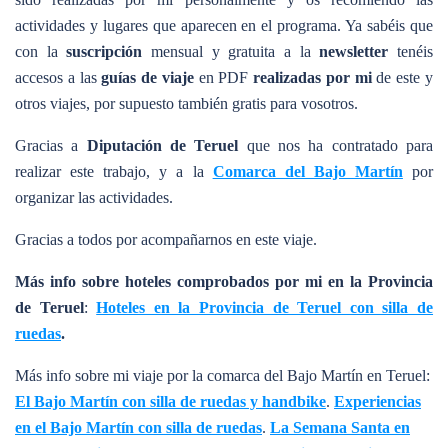
actividades y lugares que aparecen en el programa. Ya sabéis que
con la
suscripción
mensual y gratuita a la
newsletter
tenéis
accesos a las
guías de viaje
en PDF
realizadas por mi
de este y
otros viajes, por supuesto también gratis para vosotros.
Gracias a
Diputación de Teruel
que nos ha contratado para
realizar este trabajo, y a la
Comarca del Bajo Martín
por
organizar las actividades.
Gracias a todos por acompañarnos en este viaje.
Más info sobre hoteles comprobados por mi en la Provincia
de Teruel
:
Hoteles en la Provincia de Teruel con silla de
ruedas
.
Más info sobre mi viaje por la comarca del Bajo Martín en Teruel:
El Bajo Martín con silla de ruedas y handbike
.
Experiencias
en el Bajo Martín con silla de ruedas
.
La Semana Santa en