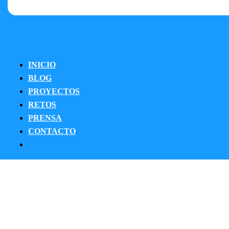
INICIO
BLOG
PROYECTOS
RETOS
PRENSA
CONTACTO