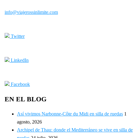
info@viajerossinlimite.com
Twitter
LinkedIn
Facebook
EN EL BLOG
Así vivimos Narbonne-Côte du Midi en silla de ruedas
1
agosto, 2026
Archipel de Thau: donde el Mediterráneo se vive en silla de
ruedas
24 julio, 2026