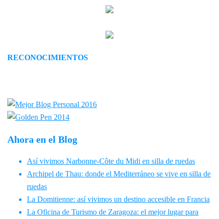
RECONOCIMIENTOS
Ahora en el Blog
Así vivimos Narbonne-Côte du Midi en silla de ruedas
Archipel de Thau: donde el Mediterráneo se vive en silla de
ruedas
La Domitienne: así vivimos un destino accesible en Francia
La Oficina de Turismo de Zaragoza: el mejor lugar para