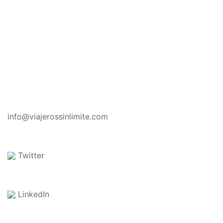
CONTACTO
info@viajerossinlimite.com
Twitter
LinkedIn