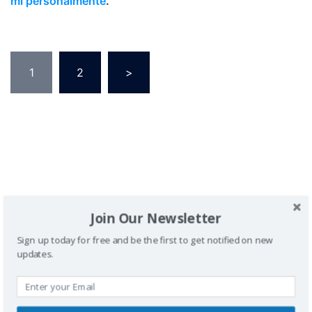
mi personalmente
.
1
2
>
Buscador
Join Our Newsletter
Sign up today for free and be the first to get notified on new
updates.