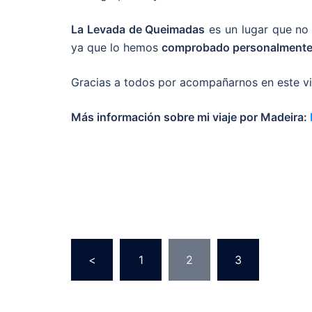
La Levada de Queimadas
es un lugar que no 
ya que lo hemos
comprobado personalmente
Gracias a todos por acompañarnos en este vi
Más información sobre mi viaje por Madeira:
<
1
2
3
…