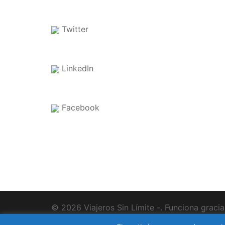
Twitter
LinkedIn
Facebook
© 2026 Viajeros Sin Límite -. Funciona graci