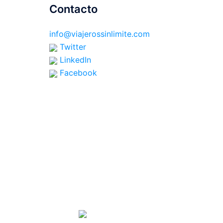
Contacto
info@viajerossinlimite.com
Twitter
LinkedIn
Facebook
SPONSORS