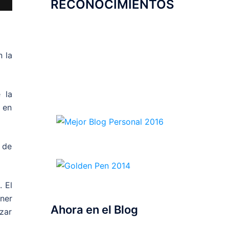
RECONOCIMIENTOS
 la
 la
 en
 de
. El
oner
Ahora en el Blog
izar