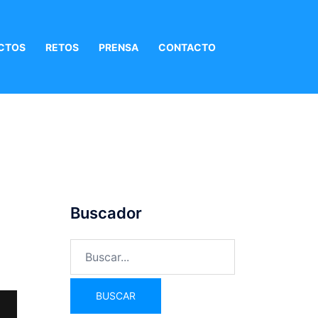
CTOS
RETOS
PRENSA
CONTACTO
s
Buscador