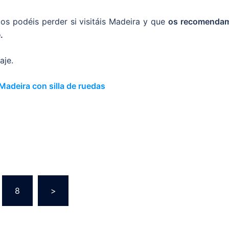
os podéis perder si visitáis Madeira y que
os recomenda
.
aje.
Madeira con silla de ruedas
8
>