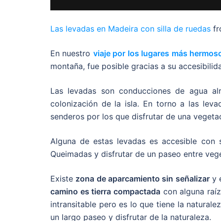
Las levadas en Madeira con silla de ruedas
f
En nuestro
viaje por los lugares más hermos
montaña, fue posible gracias a su accesibilida
Las levadas son conducciones de agua al
colonización de la isla. En torno a las le
senderos por los que disfrutar de una vegeta
Alguna de estas levadas es accesible con 
Queimadas y disfrutar de un paseo entre vege
Existe
zona de aparcamiento sin señalizar
y e
camino es tierra compactada
con alguna raíz 
intransitable pero es lo que tiene la natural
un largo paseo y disfrutar de la naturaleza.