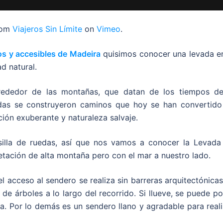
rom
Viajeros Sin Límite
on
Vimeo
.
os y accesibles de Madeira
quisimos conocer una levada en
d natural.
rededor de las montañas, que datan de los tiempos de
vadas se construyeron caminos que hoy se han convertido
ción exuberante y naturaleza salvaje.
silla de ruedas, así que nos vamos a conocer la Levada
tación de alta montaña pero con el mar a nuestro lado.
l acceso al sendero se realiza sin barreras arquitectónicas
de árboles a lo largo del recorrido. Si llueve, se puede p
eza. Por lo demás es un sendero llano y agradable para real