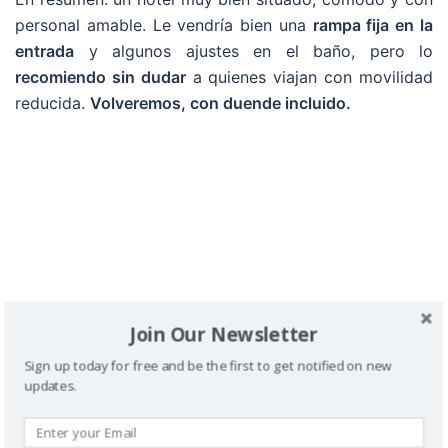
personal amable. Le vendría bien una
rampa fija en la
entrada
y algunos ajustes en el baño, pero lo
recomiendo sin dudar
a quienes viajan con movilidad
reducida.
Volveremos, con duende incluido.
Join Our Newsletter
Buscador
Sign up today for free and be the first to get notified on new
updates.