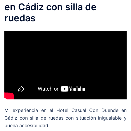
en Cádiz con silla de
ruedas
Mi experiencia en el Hotel Casual Con Duende en
Cádiz con silla de ruedas con situación inigualable y
buena accesibilidad.