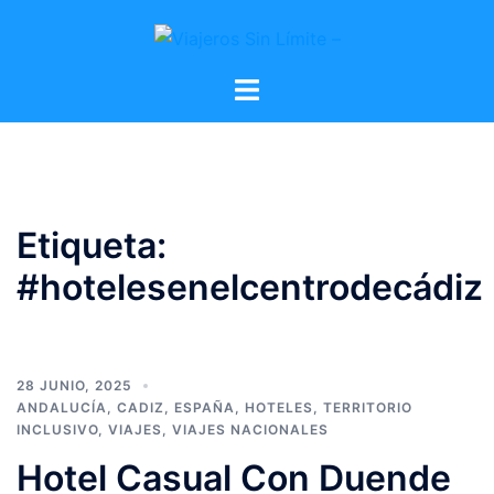
Etiqueta:
#hotelesenelcentrodecádiz
28 JUNIO, 2025
ANDALUCÍA
,
CADIZ
,
ESPAÑA
,
HOTELES
,
TERRITORIO
INCLUSIVO
,
VIAJES
,
VIAJES NACIONALES
Hotel Casual Con Duende