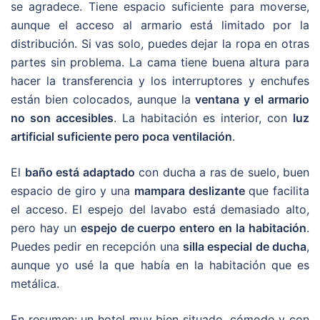
se agradece. Tiene espacio suficiente para moverse,
aunque el acceso al armario está limitado por la
distribución. Si vas solo, puedes dejar la ropa en otras
partes sin problema. La cama tiene buena altura para
hacer la transferencia y los interruptores y enchufes
están bien colocados, aunque la
ventana y el armario
no son accesibles
. La habitación es interior, con
luz
artificial suficiente pero poca ventilación
.
El
baño está adaptado
con ducha a ras de suelo, buen
espacio de giro y una
mampara deslizante
que facilita
el acceso. El espejo del lavabo está demasiado alto,
pero hay un
espejo de cuerpo entero en la habitación
.
Puedes pedir en recepción una
silla especial de ducha
,
aunque yo usé la que había en la habitación que es
metálica.
En resumen: un hotel muy bien situado, cómodo y con