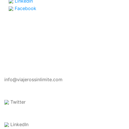
LinkedIn
Facebook
CONTACTO
info@viajerossinlimite.com
Twitter
LinkedIn