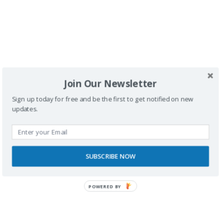
Buscador
Join Our Newsletter
Sign up today for free and be the first to get notified on new
updates.
SPONSORS
SUBSCRIBE NOW
POWERED BY