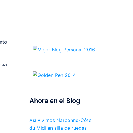
nto
cia
Ahora en el Blog
Así vivimos Narbonne-Côte
du Midi en silla de ruedas