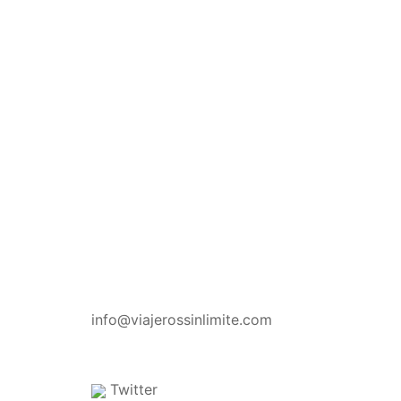
CONTACTO
info@viajerossinlimite.com
Twitter