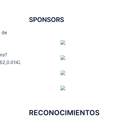
SPONSORS
de
s?
62,0.01428
RECONOCIMIENTOS