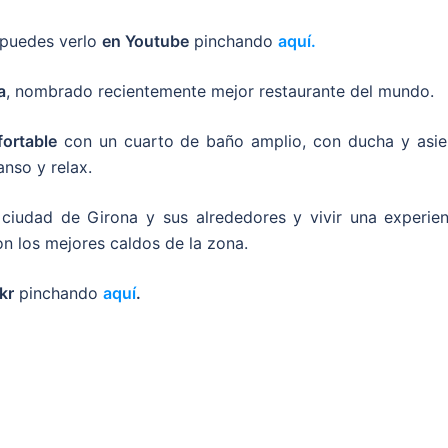
puedes verlo
en Youtube
pinchando
aquí.
a
, nombrado recientemente mejor restaurante del mundo.
fortable
con un cuarto de baño amplio, con ducha y asie
nso y relax.
 ciudad de Girona y sus alrededores y vivir una experien
n los mejores caldos de la zona.
ckr
pinchando
aquí
.