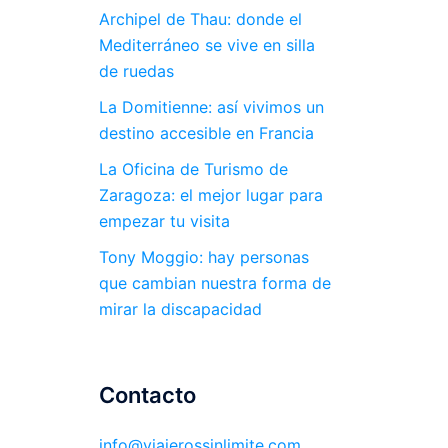
Archipel de Thau: donde el
Mediterráneo se vive en silla
de ruedas
La Domitienne: así vivimos un
destino accesible en Francia
La Oficina de Turismo de
Zaragoza: el mejor lugar para
empezar tu visita
Tony Moggio: hay personas
que cambian nuestra forma de
mirar la discapacidad
Contacto
info@viajerossinlimite.com