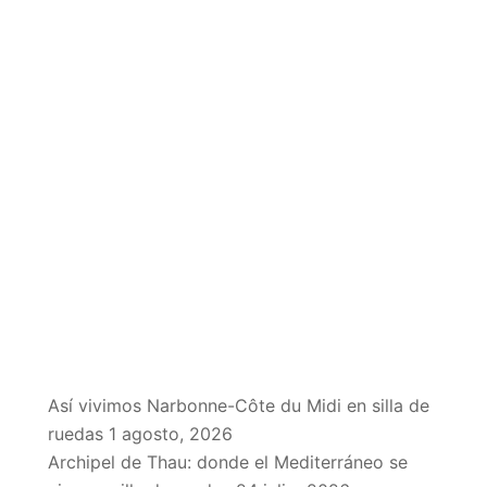
EN EL BLOG
Así vivimos Narbonne-Côte du Midi en silla de
ruedas
1 agosto, 2026
Archipel de Thau: donde el Mediterráneo se