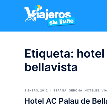
Etiqueta:
hotel
bellavista
3 ENERO, 2012
ESPAÑA
,
GERONA
,
HOTELES
,
VI
Hotel AC Palau de Bell