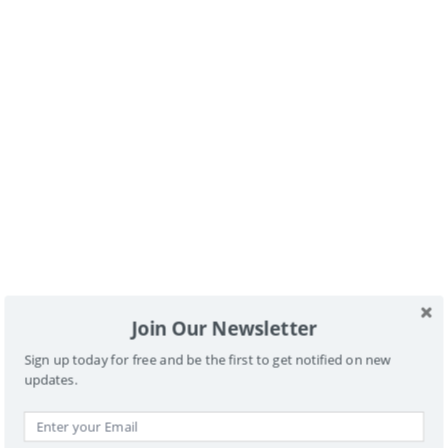
Más info sobre
dónde dormir en Fortanete y
actividades que organizan con silla de ruedas
Buscador
Join Our Newsletter
Sign up today for free and be the first to get notified on new
updates.