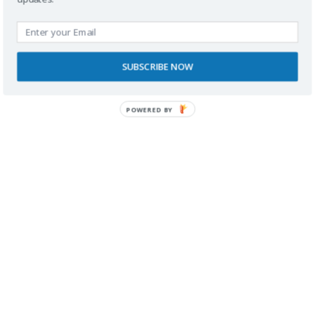
Buscador
SUBSCRIBE NOW
POWERED BY
SPONSORS