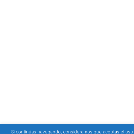
Si continúas navegando, consideramos que aceptas el uso