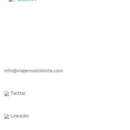
CONTACTO
info@viajerossinlimite.com
Twitter
LinkedIn