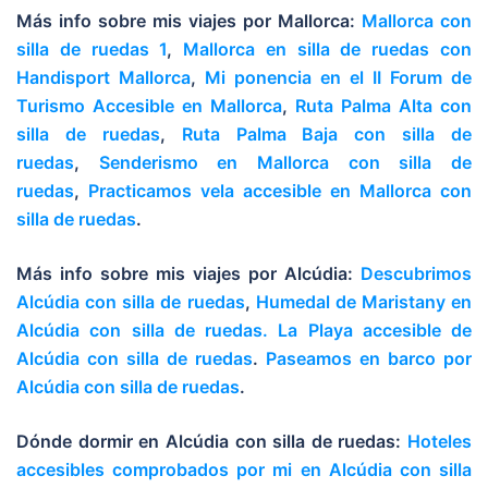
Más info sobre mis viajes por Mallorca:
Mallorca con
silla de ruedas 1
,
Mallorca en silla de ruedas con
Handisport Mallorca
,
Mi ponencia en el II Forum de
Turismo Accesible en Mallorca
,
Ruta Palma Alta con
silla de ruedas
,
Ruta Palma Baja con silla de
ruedas
,
Senderismo en Mallorca con silla de
ruedas
,
Practicamos vela accesible en Mallorca con
silla de ruedas
.
Más info sobre mis viajes por Alcúdia:
Descubrimos
Alcúdia con silla de ruedas
,
Humedal de Maristany en
Alcúdia con silla de ruedas.
La Playa accesible de
Alcúdia con silla de ruedas
.
Paseamos en barco por
Alcúdia con silla de ruedas
.
Dónde dormir en Alcúdia con silla de ruedas:
Hoteles
accesibles comprobados por mi en Alcúdia con silla