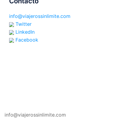
Contacto
info@viajerossinlimite.com
Twitter
LinkedIn
Facebook
CONTACTO
info@viajerossinlimite.com