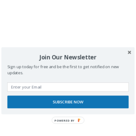
Comentario
*
Join Our Newsletter
Nombre
Sign up today for free and be the first to get notified on new
updates.
Correo electrónico
SUBSCRIBE NOW
POWERED
Web
BY