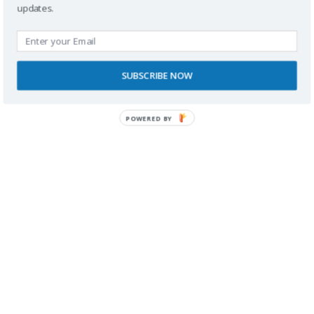
updates.
Buscador
SUBSCRIBE NOW
POWERED BY
SPONSORS