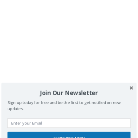
Correo electrónico
Web
Join Our Newsletter
Guarda mi nombre, correo electrónico y web en
Sign up today for free and be the first to get notified on new
este navegador para la próxima vez que
updates.
comente.