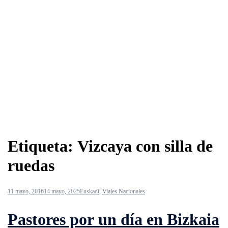
Etiqueta:
Vizcaya con silla de
ruedas
11 mayo, 2016
14 mayo, 2025
Euskadi
,
Viajes Nacionales
Pastores por un día en Bizkaia