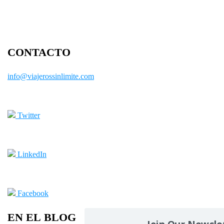
CONTACTO
info@viajerossinlimite.com
Twitter
LinkedIn
Facebook
EN EL BLOG
Join Our Newsle