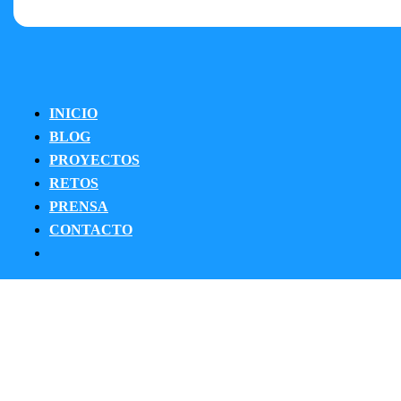
INICIO
BLOG
PROYECTOS
RETOS
PRENSA
CONTACTO