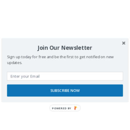
Join Our Newsletter
Sign up today for free and be the first to get notified on new
SPONSORS
updates.
SUBSCRIBE NOW
POWERED BY