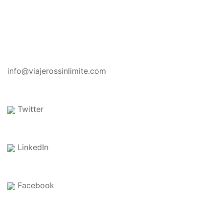
CONTACTO
info@viajerossinlimite.com
Twitter
LinkedIn
Facebook
EN EL BLOG