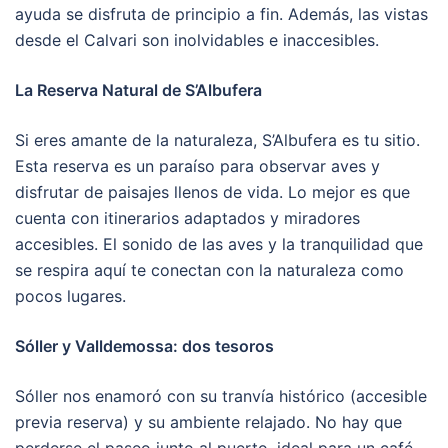
ayuda se disfruta de principio a fin. Además, las vistas
desde el Calvari son inolvidables e inaccesibles.
La Reserva Natural de S’Albufera
Si eres amante de la naturaleza, S’Albufera es tu sitio.
Esta reserva es un paraíso para observar aves y
disfrutar de paisajes llenos de vida. Lo mejor es que
cuenta con itinerarios adaptados y miradores
accesibles. El sonido de las aves y la tranquilidad que
se respira aquí te conectan con la naturaleza como
pocos lugares.
Sóller y Valldemossa: dos tesoros
Sóller nos enamoró con su tranvía histórico (accesible
previa reserva) y su ambiente relajado. No hay que
perderse el paseo junto al puerto, ideal para un café