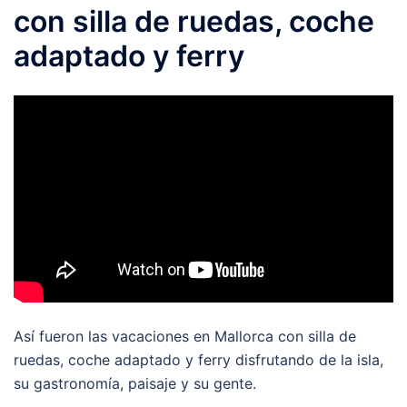
con silla de ruedas, coche
adaptado y ferry
Así fueron las vacaciones en Mallorca con silla de
ruedas, coche adaptado y ferry disfrutando de la isla,
su gastronomía, paisaje y su gente.