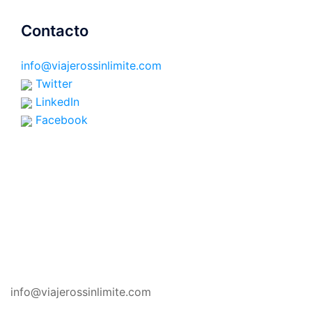
Contacto
info@viajerossinlimite.com
Twitter
LinkedIn
Facebook
CONTACTO
info@viajerossinlimite.com