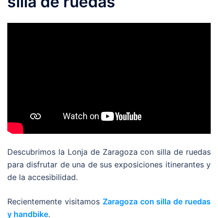
silla de ruedas
Descubrimos la Lonja de Zaragoza con silla de ruedas
para disfrutar de una de sus exposiciones itinerantes y
de la accesibilidad.
Recientemente visitamos
Zaragoza con silla de ruedas
y handbike
.