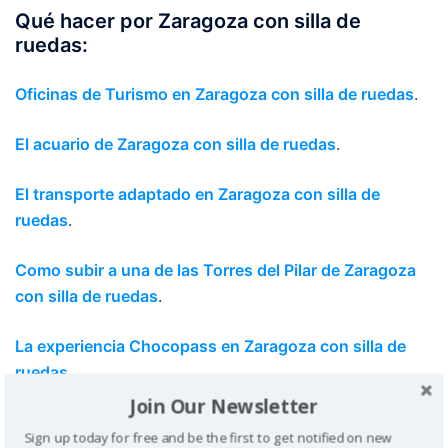
Qué hacer por Zaragoza
con
silla de
ruedas
:
Oficinas de Turismo en Zaragoza con silla de ruedas
.
El acuario de Zaragoza con silla de ruedas
.
El transporte adaptado en Zaragoza con silla de
ruedas
.
Como subir a una de las Torres del Pilar de Zaragoza
con silla de ruedas
.
La experiencia Chocopass en Zaragoza con silla de
ruedas
.
Join Our Newsletter
Las catedrales de Zaragoza con silla de ruedas y
Sign up today for free and be the first to get notified on new
handbike
.