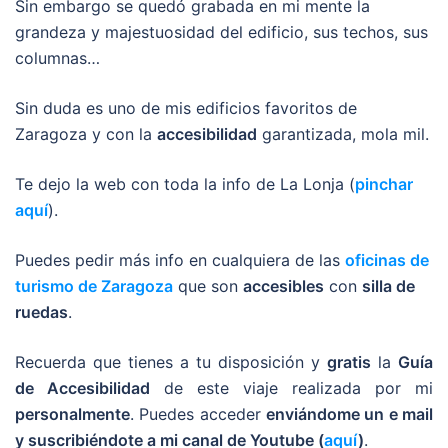
Sin embargo se quedó grabada en mi mente la
grandeza y majestuosidad del edificio, sus techos, sus
columnas…
Sin duda es uno de mis edificios favoritos de
Zaragoza y con la
accesibilidad
garantizada, mola mil.
Te dejo la web con toda la info de La Lonja (
pinchar
aquí
).
Puedes pedir más info en cualquiera de las
oficinas de
turismo de Zaragoza
que son
accesibles
con
silla de
ruedas
.
Recuerda que tienes a tu disposición y
gratis
la
Guía
de Accesibilidad
de este viaje realizada por mi
personalmente
. Puedes acceder
enviándome un e mail
y suscribiéndote a mi canal de Youtube (
aquí
)
.