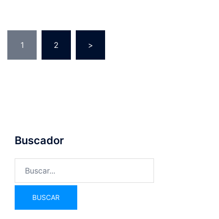
1
2
>
Buscador