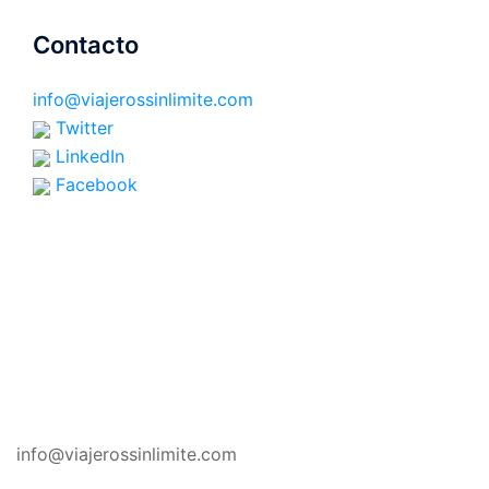
Contacto
info@viajerossinlimite.com
Twitter
LinkedIn
Facebook
CONTACTO
info@viajerossinlimite.com