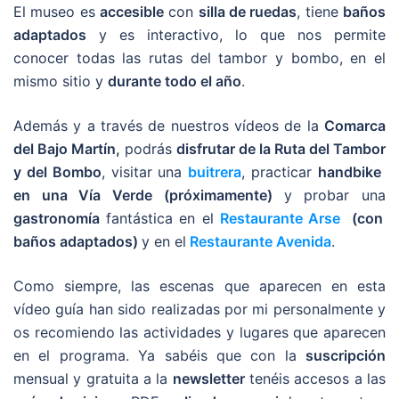
El museo es
accesible
con
silla de ruedas
, tiene
baños
adaptados
y es interactivo, lo que nos permite
conocer todas las rutas del tambor y bombo, en el
mismo sitio y
durante todo el año
.
Además y a través de nuestros vídeos de la
Comarca
del Bajo Martín,
podrás
disfrutar de la Ruta del Tambor
y del Bombo
, visitar una
buitrera
, practicar
handbike
en una Vía Verde (próximamente)
y probar una
gastronomía
fantástica en el
Restaurante Arse
(con
baños adaptados)
y en el
Restaurante Avenida
.
Como siempre, las escenas que aparecen en esta
vídeo guía han sido realizadas por mi personalmente y
os recomiendo las actividades y lugares que aparecen
en el programa. Ya sabéis que con la
suscripción
mensual y gratuita a la
newsletter
tenéis accesos a las