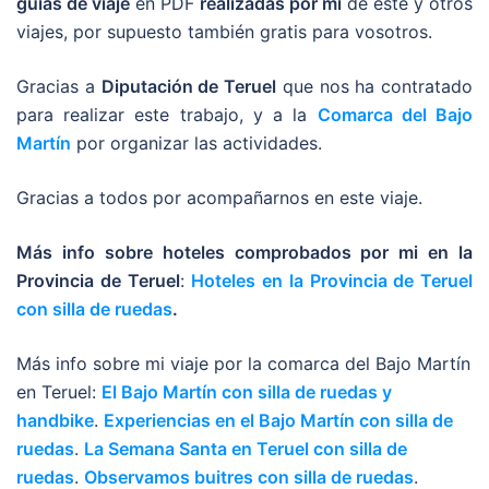
guías de viaje
en PDF
realizadas por mi
de este y otros
viajes, por supuesto también gratis para vosotros.
Gracias a
Diputación de Teruel
que nos ha contratado
para realizar este trabajo, y a la
Comarca del Bajo
Martín
por organizar las actividades.
Gracias a todos por acompañarnos en este viaje.
Más info sobre hoteles comprobados por mi en la
Provincia de Teruel
:
Hoteles en la Provincia de Teruel
con silla de ruedas
.
Más info sobre mi viaje por la comarca del Bajo Martín
en Teruel:
El Bajo Martín con silla de ruedas y
handbike
.
Experiencias en el Bajo Martín con silla de
ruedas
.
La Semana Santa en Teruel con silla de
ruedas
.
Observamos buitres con silla de ruedas
.