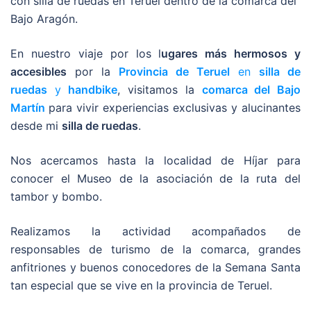
con silla de ruedas en Teruel dentro de la comarca del
Bajo Aragón.
En nuestro viaje por los l
ugares más hermosos y
accesibles
por la
Provincia de Teruel
en
silla de
ruedas
y
handbike
, visitamos la
comarca del Bajo
Martín
para vivir experiencias exclusivas y alucinantes
desde mi
silla de ruedas
.
Nos acercamos hasta la localidad de Híjar para
conocer el Museo de la asociación de la ruta del
tambor y bombo.
Realizamos la actividad acompañados de
responsables de turismo de la comarca, grandes
anfitriones y buenos conocedores de la Semana Santa
tan especial que se vive en la provincia de Teruel.