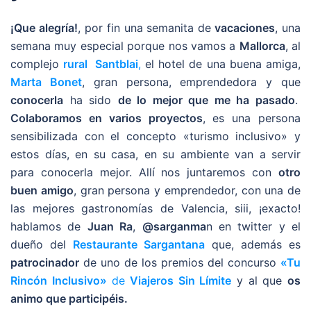
¡Que alegría!
, por fin una semanita de
vacaciones
, una
semana muy especial porque nos vamos a
Mallorca
, al
complejo
rural Santblai
,
el hotel de una buena amiga,
Marta Bonet
, gran persona, emprendedora y que
conocerla
ha sido
de lo mejor que me ha pasado
.
Colaboramos en varios proyectos
, es una persona
sensibilizada con el concepto «turismo inclusivo» y
estos días, en su casa, en su ambiente van a servir
para conocerla mejor. Allí nos juntaremos con
otro
buen amigo
, gran persona y emprendedor, con una de
las mejores gastronomías de Valencia, siii, ¡exacto!
hablamos de
Juan Ra
,
@sarganma
n en twitter y el
dueño del
Restaurante Sargantana
que, además es
patrocinador
de uno de los premios del concurso
«Tu
Rincón Inclusivo»
de
Viajeros Sin Límite
y al que
os
animo que participéis.