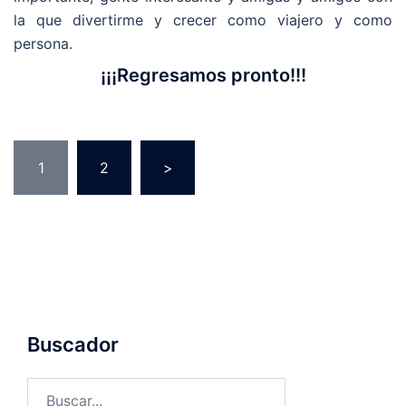
la que divertirme y crecer como viajero y como
persona.
¡¡¡Regresamos pronto!!!
1
2
>
Buscador