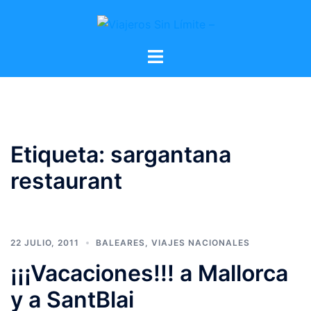
Etiqueta:
sargantana
restaurant
22 JULIO, 2011
BALEARES
,
VIAJES NACIONALES
¡¡¡Vacaciones!!! a Mallorca
y a SantBlai