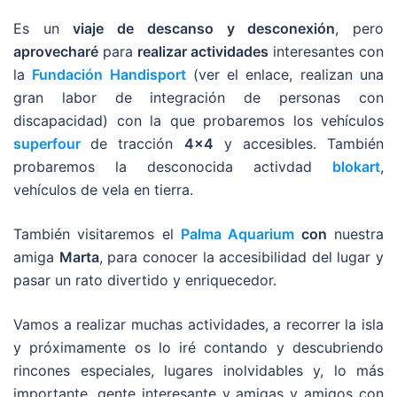
Es un
viaje de descanso y desconexión
, pero
aprovecharé
para
realizar actividades
interesantes con
la
Fundación Handisport
(ver el enlace, realizan una
gran labor de integración de personas con
discapacidad) con la que probaremos los vehículos
superfour
de tracción
4×4
y accesibles. También
probaremos la desconocida activdad
blokart
,
vehículos de vela en tierra.
También visitaremos el
Palma Aquarium
con
nuestra
amiga
Marta
, para conocer la accesibilidad del lugar y
pasar un rato divertido y enriquecedor.
Vamos a realizar muchas actividades, a recorrer la isla
y próximamente os lo iré contando y descubriendo
rincones especiales, lugares inolvidables y, lo más
importante, gente interesante y amigas y amigos con