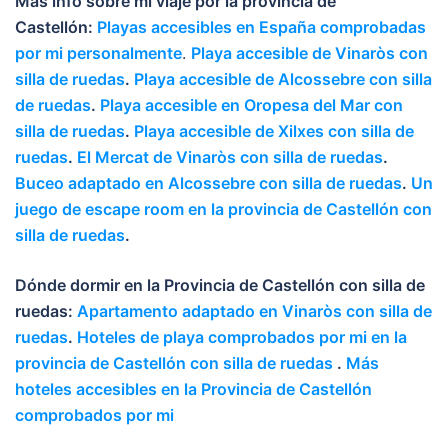
Más info sobre mi viaje por la provincia de
Castellón:
Playas accesibles en España comprobadas
por mi personalmente
.
Playa accesible de Vinaròs con
silla de ruedas
.
Playa accesible de Alcossebre con silla
de ruedas
.
Playa accesible en Oropesa del Mar con
silla de ruedas
.
Playa accesible de Xilxes con silla de
ruedas
.
El Mercat de Vinaròs con silla de ruedas
.
Buceo adaptado en Alcossebre con silla de ruedas
.
Un
juego de escape room en la provincia de Castellón con
silla de ruedas
.
Dónde dormir en la Provincia de Castellón con silla de
ruedas:
Apartamento adaptado en Vinaròs con silla de
ruedas
.
Hoteles de playa comprobados por mi en la
provincia de Castellón con silla de ruedas
.
Más
hoteles accesibles en la Provincia de Castellón
comprobados por mi