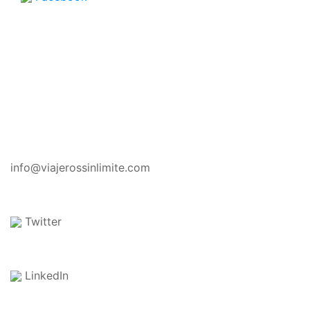
CONTACTO
info@viajerossinlimite.com
Twitter
LinkedIn