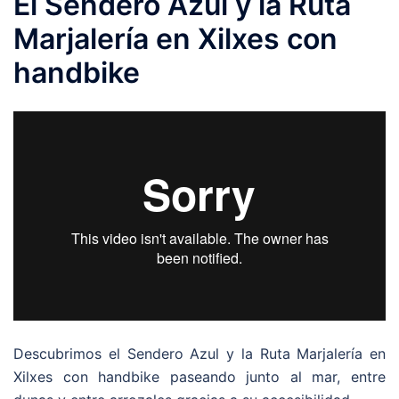
El Sendero Azul y la Ruta
Marjalería en Xilxes con
handbike
Descubrimos el Sendero Azul y la Ruta Marjalería en
Xilxes con handbike paseando junto al mar, entre