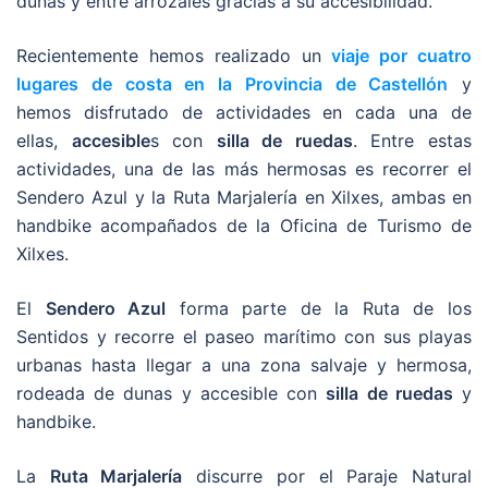
dunas y entre arrozales gracias a su accesibilidad.
Recientemente hemos realizado un
viaje por cuatro
lugares de costa en la Provincia de Castellón
y
hemos disfrutado de actividades en cada una de
ellas,
accesible
s con
silla de ruedas
. Entre estas
actividades, una de las más hermosas es recorrer el
Sendero Azul y la Ruta Marjalería en Xilxes, ambas en
handbike acompañados de la Oficina de Turismo de
Xilxes.
El
Sendero Azul
forma parte de la Ruta de los
Sentidos y recorre el paseo marítimo con sus playas
urbanas hasta llegar a una zona salvaje y hermosa,
rodeada de dunas y accesible con
silla de ruedas
y
handbike.
La
Ruta Marjalería
discurre por el Paraje Natural