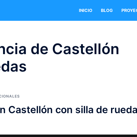
INICIO
BLOG
PROYE
ncia de Castellón
edas
CIONALES
en Castellón con silla de rued