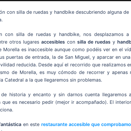
ón con silla de ruedas y handbike descubriendo alguna de 
a.
ón con silla de ruedas y handbike, nos desplazamos a 
tre otros lugares
accesibles
con
silla de ruedas
y
handb
e Morella es inaccesible aunque como podéis ver en el víd
s puertas de entrada, la de San Miguel, y aparcar en una
vilidad reducida. Desde aquí el recorrido que realizamos e
rismo de Morella, es muy cómodo de recorrer y apenas 
la Catedral a la que llegaremos sin problemas.
 de historia y encanto y sin darnos cuenta llegaremos a
que es necesario pedir (mejor ir acompañado). El interior
ciona.
fantástica
en este
restaurante accesible que comprobam