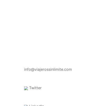
CONTACTO
info@viajerossinlimite.com
Twitter