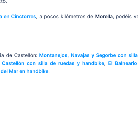
to.
a en Cinctorres
, a pocos kilómetros de
Morella
, podéis v
ia de Castellón:
Montanejos, Navajas y Segorbe con silla
 Castellón con silla de ruedas y handbike
,
El Balneario
 del Mar en handbike
.