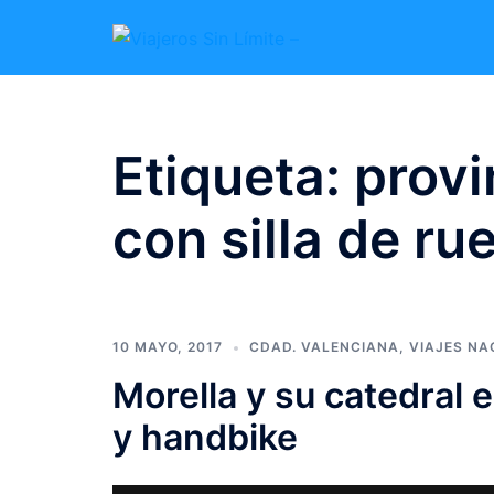
Etiqueta:
provi
con silla de ru
10 MAYO, 2017
CDAD. VALENCIANA
,
VIAJES NA
Morella y su catedral 
y handbike