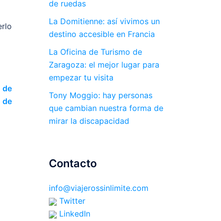
de ruedas
La Domitienne: así vivimos un
erlo
destino accesible en Francia
La Oficina de Turismo de
Zaragoza: el mejor lugar para
empezar tu visita
 de
Tony Moggio: hay personas
 de
que cambian nuestra forma de
mirar la discapacidad
Contacto
info@viajerossinlimite.com
Twitter
LinkedIn