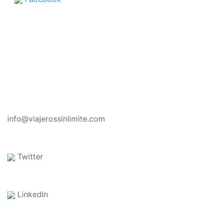
CONTACTO
info@viajerossinlimite.com
Twitter
LinkedIn