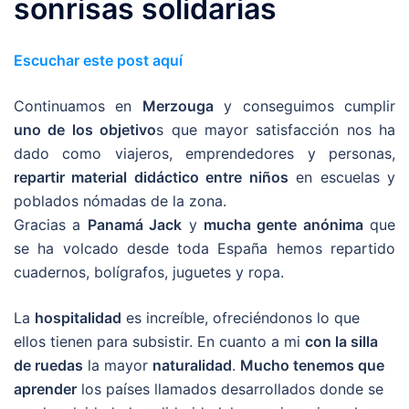
sonrisas solidarias
Escuchar este post aquí
Continuamos en
Merzouga
y conseguimos cumplir
uno de los objetivo
s que mayor satisfacción nos ha
dado como viajeros, emprendedores y personas,
repartir material didáctico entre niños
en escuelas y
poblados nómadas de la zona.
Gracias a
Panamá Jack
y
mucha gente anónima
que
se ha volcado desde toda España hemos repartido
cuadernos, bolígrafos, juguetes y ropa.
La
hospitalidad
es increíble, ofreciéndonos lo que
ellos tienen para subsistir. En cuanto a mi
con la silla
de ruedas
la mayor
naturalidad
.
Mucho tenemos que
aprender
los países llamados desarrollados donde se