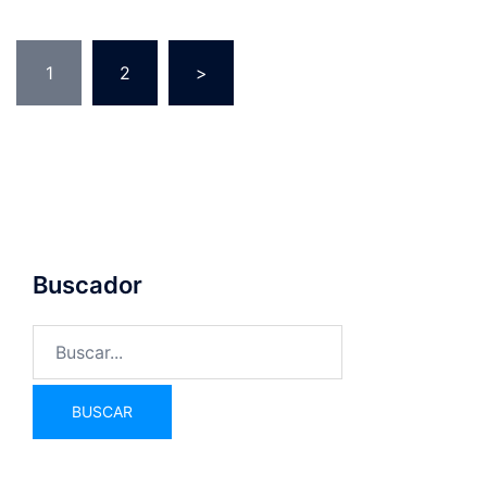
1
2
>
Buscador