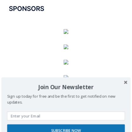
SPONSORS
Join Our Newsletter
Sign up today for free and be the first to get notified on new
RECONOCIMIENTOS
updates.
SUBSCRIBE NOW