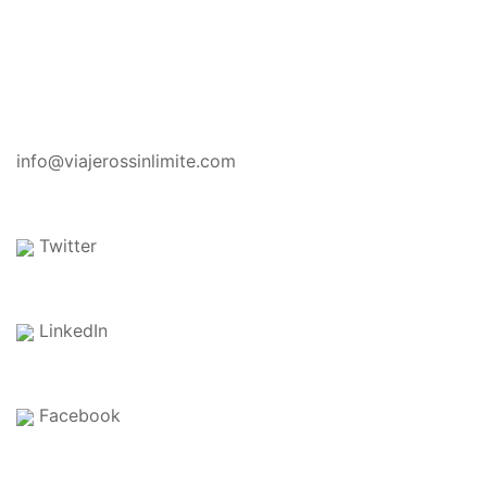
CONTACTO
info@viajerossinlimite.com
Twitter
LinkedIn
Facebook
EN EL BLOG