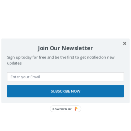
Join Our Newsletter
Sign up today for free and be the first to get notified on new
SPONSORS
updates.
SUBSCRIBE NOW
POWERED BY