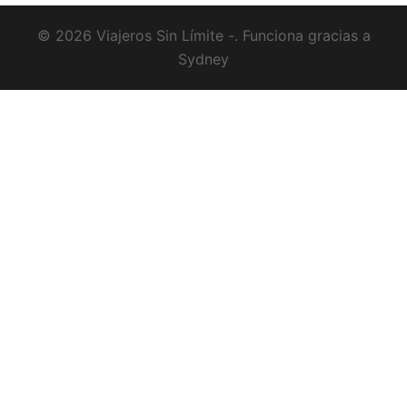
© 2026 Viajeros Sin Límite -. Funciona gracias a
Sydney