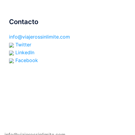
Contacto
info@viajerossinlimite.com
Twitter
LinkedIn
Facebook
CONTACTO
info@viajerossinlimite.com