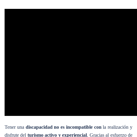
Tener una
discapacidad
no es incompatible con
la realización y
disfrute del
turismo activo y experiencial
. Gracias al esfuerzo de