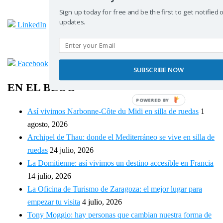
Sign up today for free and be the first to get notified
updates.
LinkedIn
Facebook
SUBSCRIBE NOW
EN EL BLOG
POWERED BY
Así vivimos Narbonne-Côte du Midi en silla de ruedas
1
agosto, 2026
Archipel de Thau: donde el Mediterráneo se vive en silla de
ruedas
24 julio, 2026
La Domitienne: así vivimos un destino accesible en Francia
14 julio, 2026
La Oficina de Turismo de Zaragoza: el mejor lugar para
empezar tu visita
4 julio, 2026
Tony Moggio: hay personas que cambian nuestra forma de