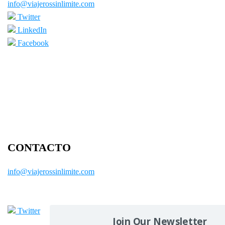
info@viajerossinlimite.com
Twitter
LinkedIn
Facebook
CONTACTO
info@viajerossinlimite.com
Twitter
Join Our Newsletter