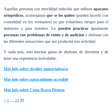
Aquellas personas con movilidad reducida que utilizan
aparatos
ortopédicos
, aconsejamos
que se los quiten
(pueden hacerlo con
comodidad en los vestuarios) ya que evitaremos riesgos para el
instructor y para nosotros. Lo
pueden practicar
igualmente
personas con problemas de visión y de audición
y disfrutar con
las diferentes sensaciones que nos producirá esta actividad.
Y nada más, solo muchas ganas de disfrutar, de divertirse y de
tener una experiencia inolvidable.
Más info sobre skydive ampuriabrava
Más info sobre paracaidismo accesible
Más info sobre Costa Brava Pirineu
Paginación
<
1
…
24
25
de