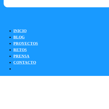
INICIO
BLOG
PROYECTOS
RETOS
PRENSA
CONTACTO