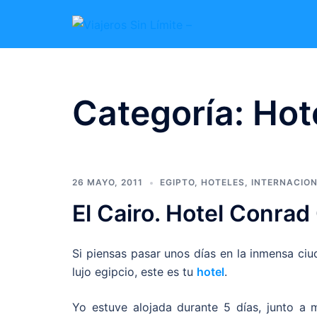
Categoría:
Hot
26 MAYO, 2011
EGIPTO
,
HOTELES
,
INTERNACIO
El Cairo. Hotel Conrad
Si piensas pasar unos días en la inmensa ci
lujo egipcio, este es tu
hotel
.
Yo estuve alojada durante 5 días, junto a