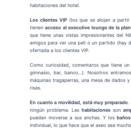
habitaciones del hotel.
Los clientes VIP
(los que se alojan a partir
tienen
acceso al executive lounge de la plan
que tiene unas vistas impresionantes del Ni
amigos para ver una peli o un partido (hay d
ofertada a los clientes VIP.
Como curiosidad, comentaros que tiene un C
gimnasio, bar, banco…). Nosotros entramo
máquinas tragaperras, una mesa de dados y 
risas.
En cuanto a movilidad, está muy preparado
.
ningún problema. Las
habitaciones
son
amp
puedan moverse a sus anchas. Y los
baños
individual, lo que hace que el aseo sea muc