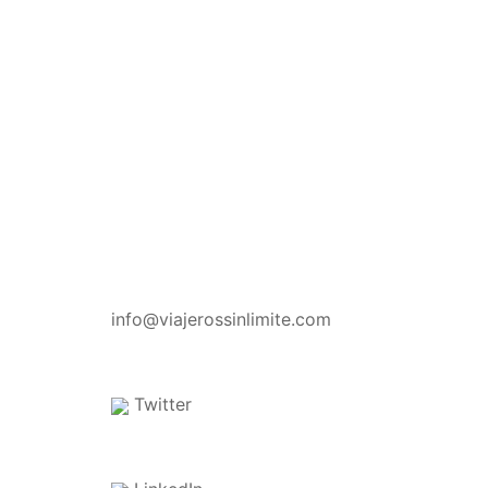
CONTACTO
info@viajerossinlimite.com
Twitter