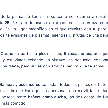
 de la planta 25 hacia arriba, como nos ocurrió a nosotr
ta 25.
Se trata de una sala alargada con una terraza eno
lo. Es un lugar magnífico en el que reunirte con tu parej
os televisiones de plasma), mientras disfrutas de una beb
asino (a parte de piscina, spa, 5 restaurantes, peluquer
s y estuvimos echando un vistazo, es pequeño, con var
una ruleta, pero si vas con amigos seguro que te echas u
Rampas y ascensores
conectan todas las partes del hotel
lias
, lo que hará que las personas con movilidad reduc
poseen tanto
bañera como ducha
, las dos cosas de fo
ho más cómodo.