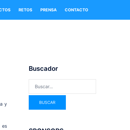
CTOS
RETOS
PRENSA
CONTACTO
Buscador
ia y
 es