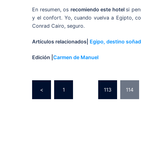
En resumen, os
recomiendo este hotel
si pen
y el confort. Yo, cuando vuelva a Egipto, c
Conrad Cairo, seguro.
Artículos relacionados|
Egipo, destino soña
Edición |
Carmen de Manuel
<
1
…
113
114