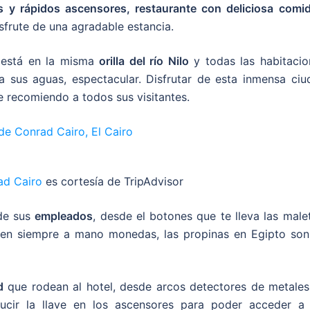
s y rápidos ascensores, restaurante con deliciosa comi
sfrute de una agradable estancia.
 está en la misma
orilla del río Nilo
y todas las habitacio
a sus aguas, espectacular. Disfrutar de esta inmensa ciu
e recomiendo a todos sus visitantes.
ad Cairo
es cortesía de TripAdvisor
de sus
empleados
, desde el botones que te lleva las male
, ten siempre a mano monedas, las propinas en Egipto son
d
que rodean al hotel, desde arcos detectores de metales
ducir la llave en los ascensores para poder acceder a 