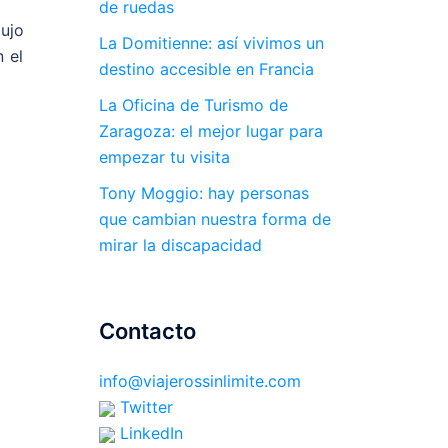
de ruedas
lujo
La Domitienne: así vivimos un
 el
destino accesible en Francia
La Oficina de Turismo de
Zaragoza: el mejor lugar para
empezar tu visita
Tony Moggio: hay personas
que cambian nuestra forma de
mirar la discapacidad
Contacto
info@viajerossinlimite.com
Twitter
LinkedIn