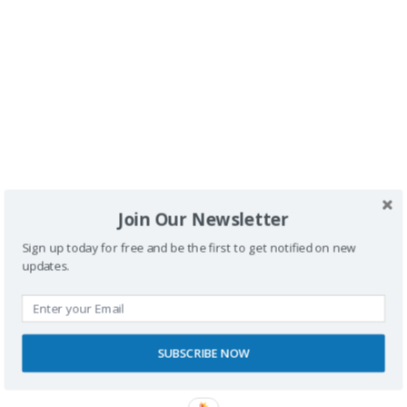
publicada.
Los campos obligatorios están
marcados con
*
Comentario
*
Join Our Newsletter
Sign up today for free and be the first to get notified on new
Nombre
updates.
Correo electrónico
SUBSCRIBE NOW